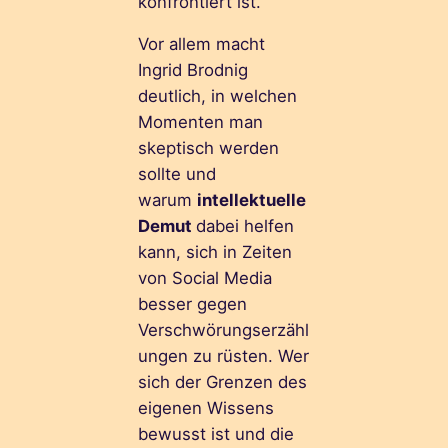
konfrontiert ist.
Vor allem macht
Ingrid Brodnig
deutlich, in welchen
Momenten man
skeptisch werden
sollte und
warum
intellektuelle
Demut
dabei helfen
kann, sich in Zeiten
von Social Media
besser gegen
Verschwörungserzähl
ungen zu rüsten. Wer
sich der Grenzen des
eigenen Wissens
bewusst ist und die