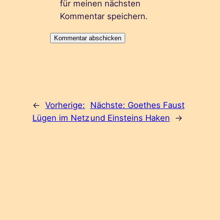
für meinen nächsten
Kommentar speichern.
←
Vorherige:
Nächste:
Goethes Faust
Lügen im Netz
und Einsteins Haken
→