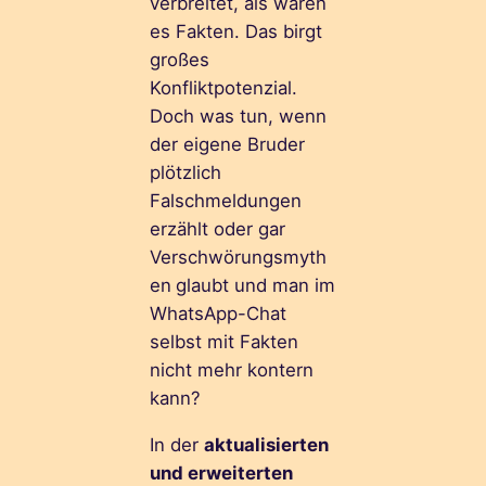
verbreitet, als wären
es Fakten. Das birgt
großes
Konfliktpotenzial.
Doch was tun, wenn
der eigene Bruder
plötzlich
Falschmeldungen
erzählt oder gar
Verschwörungsmyth
en
glaubt und man im
WhatsApp-Chat
selbst mit Fakten
nicht mehr kontern
kann?
In der
aktualisierten
und erweiterten