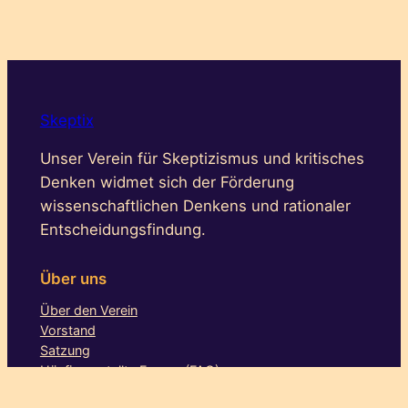
Skeptix
Unser Verein für Skeptizismus und kritisches
Denken widmet sich der Förderung
wissenschaftlichen Denkens und rationaler
Entscheidungsfindung.
Über uns
Über den Verein
Vorstand
Satzung
Häufig gestellte Fragen (FAQ)
Who is who