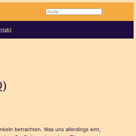
Suchen
ntakt
Q)
keln betrachten. Was uns allerdings eint,