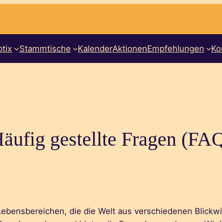
tix
Stammtische
Kalender
Aktionen
Empfehlungen
Ko
äufig gestellte Fragen (FA
ebensbereichen, die die Welt aus verschiedenen Blickwin