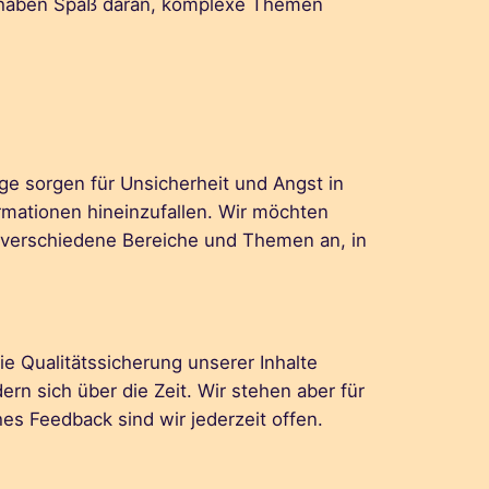
ir haben Spaß daran, komplexe Themen
ge sorgen für Unsicherheit und Angst in
ormationen hineinzufallen. Wir möchten
r verschiedene Bereiche und Themen an, in
ie Qualitätssicherung unserer Inhalte
n sich über die Zeit. Wir stehen aber für
es Feedback sind wir jederzeit offen.