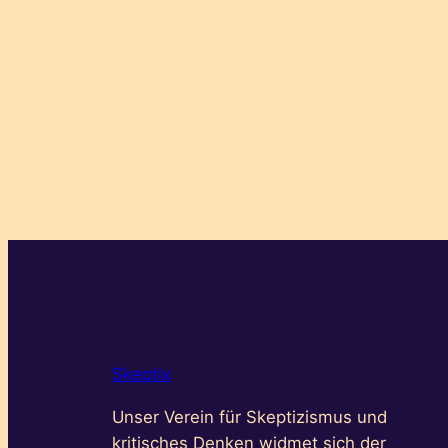
Skeptix
Unser Verein für Skeptizismus und
kritisches Denken widmet sich der