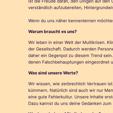
ist die Freude daran, den Dingen auf de
verständlich aufzubereiten, Hintergrund
Wenn du uns näher kennenlernen möchtes
Warum braucht es uns?
Wir leben in einer Welt der Multikrisen.
der Gesellschaft. Dadurch werden Personen
daher ein Gegenpol zu diesem Trend sein.
denen Falschbehauptungen eingeordnet 
Was sind unsere Werte?
Wir wissen, wie zerbrechlich Vertrauen is
kümmern. Natürlich sind auch wir nur Men
eine gute Fehlerkultur. Unsere Inhalte ers
Dazu kannst du uns deine Gedanken zum 