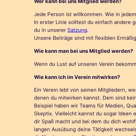
Wer kann bei uns Mitglied werden?
Jede Person ist willkommen. Wie in jedem
In erster Linie solltest du einfach ander
du in unserer
Satzung
.
Unsere Beiträge sind mit flexiblen Ermäß
Wie kann man bei uns Mitglied werden?
Wenn du Lust auf unseren Verein bekomm
Wie kann ich im Verein mitwirken?
Ein Verein lebt von seinen Mitgliedern, we
denen du mitwirken kannst. Dem sind kei
Beispiel haben wir Teams für Medien, Quali
Skeptix. Vielleicht kannst du sogar Ideen 
dir Spaß macht und bei dem du dich wohlfü
langen Ausübung deine Tätigkeit wechselst