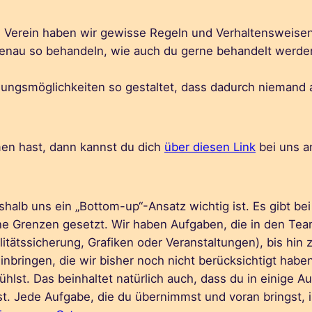
 Verein haben wir gewisse Regeln und Verhaltensweisen, 
e genau so behandeln, wie auch du gerne behandelt werde
igungsmöglichkeiten so gestaltet, dass dadurch niemand
en hast, dann kannst du dich
über diesen Link
bei uns a
shalb uns ein „Bottom-up“-Ansatz wichtig ist. Es gibt be
ne Grenzen gesetzt. Wir haben Aufgaben, die in den Tea
tätssicherung, Grafiken oder Veranstaltungen), bis hin z
einbringen, die wir bisher noch nicht berücksichtigt habe
hlst. Das beinhaltet natürlich auch, dass du in einige 
. Jede Aufgabe, die du übernimmst und voran bringst, is