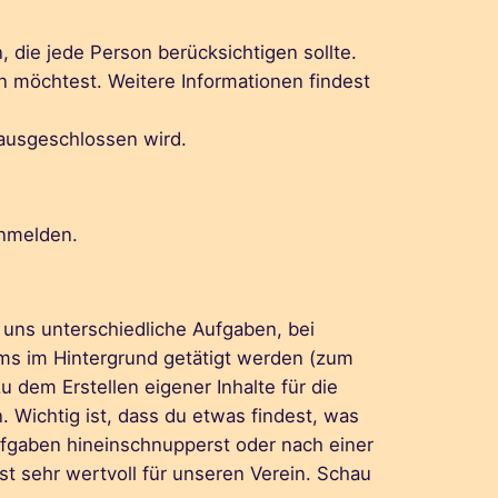
die jede Person berücksichtigen sollte.
n möchtest. Weitere Informationen findest
 ausgeschlossen wird.
nmelden.
i uns unterschiedliche Aufgaben, bei
ms im Hintergrund getätigt werden (zum
u dem Erstellen eigener Inhalte für die
n. Wichtig ist, dass du etwas findest, was
Aufgaben hineinschnupperst oder nach einer
t sehr wertvoll für unseren Verein. Schau