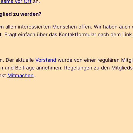
Teams vor Ort
an.
tglied zu werden?
n allen interessierten Menschen offen. Wir haben auch e
nt. Fragt einfach über das Kontaktformular nach dem Link
. Der aktuelle
Vorstand
wurde von einer regulären Mitg
 und Beiträge annehmen. Regelungen zu den Mitgliedsb
nkt
Mitmachen
.