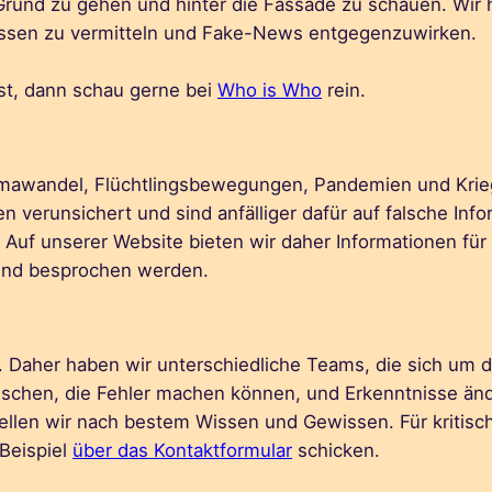
n Grund zu gehen und hinter die Fassade zu schauen. W
wissen zu vermitteln und Fake-News entgegenzuwirken.
t, dann schau gerne bei
Who is Who
rein.
 Klimawandel, Flüchtlingsbewegungen, Pandemien und Krie
 verunsichert und sind anfälliger dafür auf falsche Inf
 Auf unserer Website bieten wir daher Informationen fü
und besprochen werden.
t. Daher haben wir unterschiedliche Teams, die sich um d
schen, die Fehler machen können, und Erkenntnisse änder
tellen wir nach bestem Wissen und Gewissen. Für kritisch
Beispiel
über das Kontaktformular
schicken.