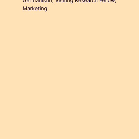
Germanistin, Visiting Research Fellow,
Marketing