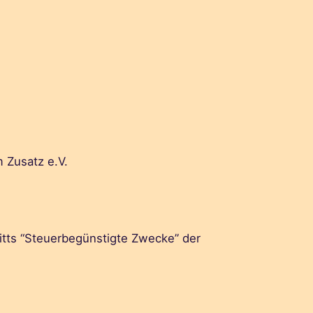
m Zusatz e.V.
itts “Steuerbegünstigte Zwecke” der