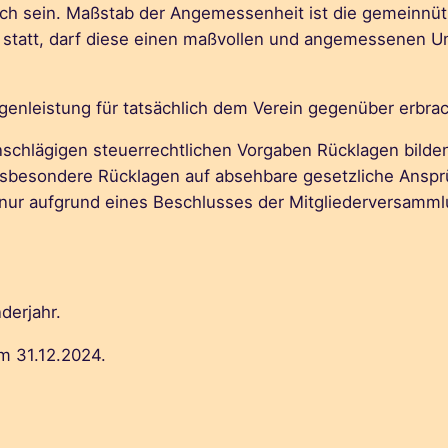
h sein. Maßstab der Angemessenheit ist die gemeinnütz
n statt, darf diese einen maßvollen und angemessenen U
Gegenleistung für tatsächlich dem Verein gegenüber erbra
inschlägigen steuerrechtlichen Vorgaben Rücklagen bilde
insbesondere Rücklagen auf absehbare gesetzliche Ansp
nur aufgrund eines Beschlusses der Mitgliederversamml
derjahr.
m 31.12.2024.