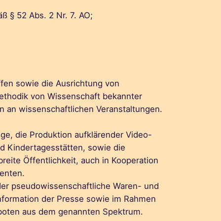
ß § 52 Abs. 2 Nr. 7. AO;
.
ffen sowie die Ausrichtung von
 Methodik von Wissenschaft bekannter
 an wissenschaftlichen Veranstaltungen.
ge, die Produktion aufklärender Video-
nd Kindertagesstätten, sowie die
eite Öffentlichkeit, auch in Kooperation
renten.
oder pseudowissenschaftliche Waren- und
 Information der Presse sowie im Rahmen
geboten aus dem genannten Spektrum.