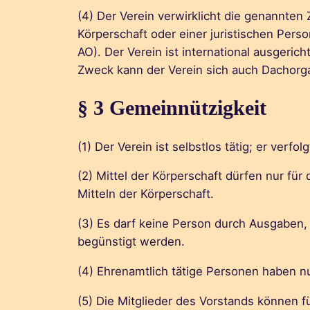
(4) Der Verein verwirklicht die genannten Z
Körperschaft oder einer juristischen Pers
AO). Der Verein ist international ausgeri
Zweck kann der Verein sich auch Dachorga
§ 3 Gemeinnützigkeit
(1) Der Verein ist selbstlos tätig; er verfo
(2) Mittel der Körperschaft dürfen nur f
Mitteln der Körperschaft.
(3) Es darf keine Person durch Ausgaben,
begünstigt werden.
(4) Ehrenamtlich tätige Personen haben n
(5) Die Mitglieder des Vorstands können f