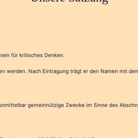
rein für kritisches Denken.
ragen werden. Nach Eintragung trägt er den Namen mit de
nd unmittelbar gemeinnützige Zwecke im Sinne des Abschn