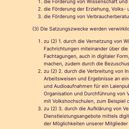
die Förderung von Wissenschaft und 
die Förderung der Erziehung, Volks- 
die Förderung von Verbraucherberatu
(3) Die Satzungszwecke werden verwirkli
zu (2) 1. durch die Vernetzung von W
Fachrichtungen miteinander über die 
Fachtagungen, auch in digitaler Form
machen, zudem durch die Bezuschuss
zu (2) 2. durch die Verbreitung von 
Arbeitsweisen und Ergebnisse an eine
und Audioaufnahmen für ein Laienpubl
Organisation und Durchführung von Vo
mit Volkshochschulen, zum Beispiel 
zu (2) 3. durch die Aufklärung von 
Dienstleistungsangebote mittels digi
der Möglichkeiten unserer Mitglied