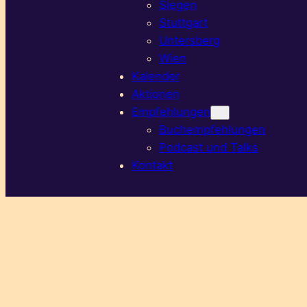
Siegen
Stuttgart
Untersberg
Wien
Kalender
Aktionen
Empfehlungen
Buchempfehlungen
Podcast und Talks
Kontakt