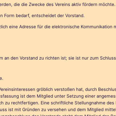
werden, die die Zwecke des Vereins aktiv fördern möchte.
n Form bedarf, entscheidet der Vorstand.
zlich eine Adresse für die elektronische Kommunikation m
orm an den Vorstand zu richten ist; sie ist nur zum Schlu
e.
 Vereinsinteressen gröblich verstoßen hat, durch Beschl
sfassung ist dem Mitglied unter Setzung einer angemess
ch zu rechtfertigen. Eine schriftliche Stellungnahme des
uss ist mit Gründen zu versehen und dem Mitglied mitte