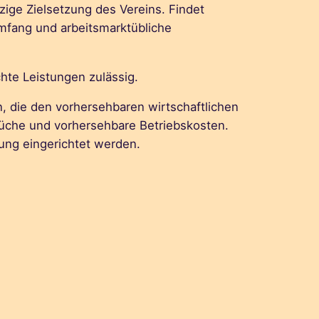
ige Zielsetzung des Vereins. Findet
mfang und arbeitsmarktübliche
chte Leistungen zulässig.
n, die den vorhersehbaren wirtschaftlichen
rüche und vorhersehbare Betriebskosten.
ung eingerichtet werden.