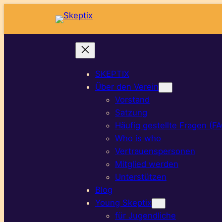
Zum
Inhalt
springen
SKEPTIX
Über den Verein
Vorstand
Satzung
Häufig gestellte Fragen (F
Who is who
Vertrauenspersonen
Mitglied werden
Unterstützen
Blog
Young Skeptix
für Jugendliche