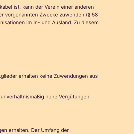
ikabel ist, kann der Verein einer anderen
ng der vorgenannten Zwecke zuwenden (§ 58
anisationen im In- und Ausland. Zu diesem
itglieder erhalten keine Zuwendungen aus
h unverhältnismäßig hohe Vergütungen
ngen erhalten. Der Umfang der