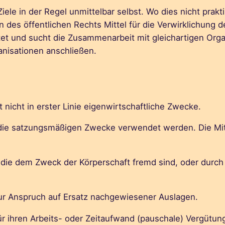
iele in der Regel unmittelbar selbst. Wo dies nicht prakt
on des öffentlichen Rechts Mittel für die Verwirklichu
chtet und sucht die Zusammenarbeit mit gleichartigen Org
nisationen anschließen.
lgt nicht in erster Linie eigenwirtschaftliche Zwecke.
ür die satzungsmäßigen Zwecke verwendet werden. Die M
 die dem Zweck der Körperschaft fremd sind, oder durc
ur Anspruch auf Ersatz nachgewiesener Auslagen.
ür ihren Arbeits- oder Zeitaufwand (pauschale) Vergütu