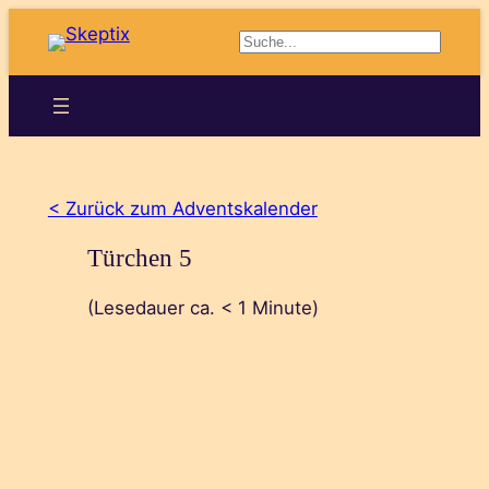
Zum
Suchen
Inhalt
springen
< Zurück zum Adventskalender
Türchen 5
(Lesedauer ca.
< 1
Minute)