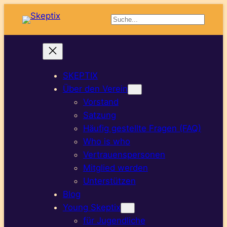
Suchen
SKEPTIX
Über den Verein
Vorstand
Satzung
Häufig gestellte Fragen (FAQ)
Who is who
Vertrauenspersonen
Mitglied werden
Unterstützen
Blog
Young Skeptix
für Jugendliche