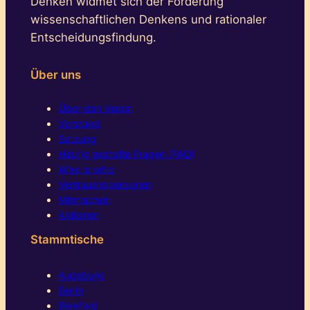
Denken widmet sich der Förderung
wissenschaftlichen Denkens und rationaler
Entscheidungsfindung.
Über uns
Über den Verein
Vorstand
Satzung
Häufig gestellte Fragen (FAQ)
Who is who
Vertrauenspersonen
Mitmachen
Aktionen
Stammtische
Augsburg
Berlin
Bielefeld