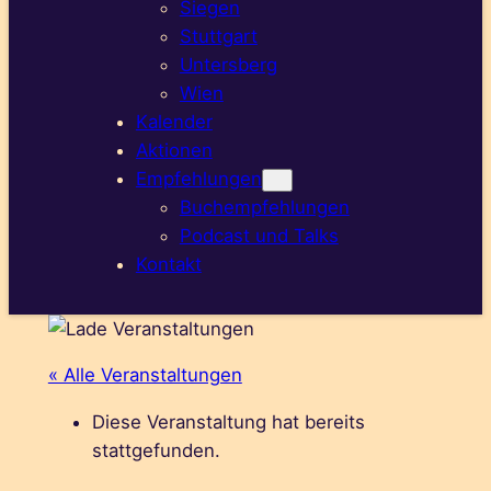
Siegen
Stuttgart
Untersberg
Wien
Kalender
Aktionen
Empfehlungen
Buchempfehlungen
Podcast und Talks
Kontakt
« Alle Veranstaltungen
Diese Veranstaltung hat bereits
stattgefunden.