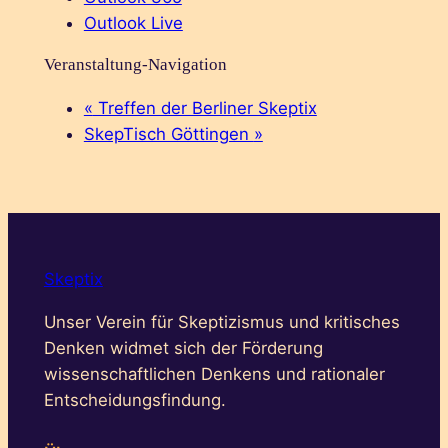
Outlook Live
Veranstaltung-Navigation
«
Treffen der Berliner Skeptix
SkepTisch Göttingen
»
Skeptix
Unser Verein für Skeptizismus und kritisches
Denken widmet sich der Förderung
wissenschaftlichen Denkens und rationaler
Entscheidungsfindung.