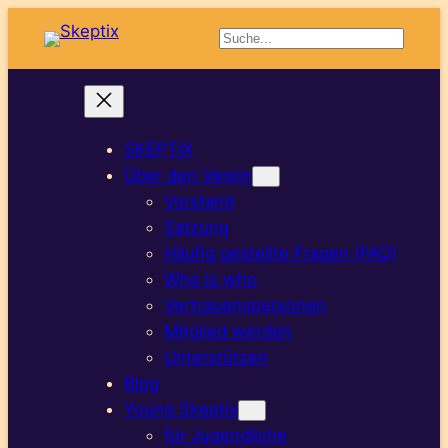
Suchen
SKEPTIX
Über den Verein
Vorstand
Satzung
Häufig gestellte Fragen (FAQ)
Who is who
Vertrauenspersonen
Mitglied werden
Unterstützen
Blog
Young Skeptix
für Jugendliche