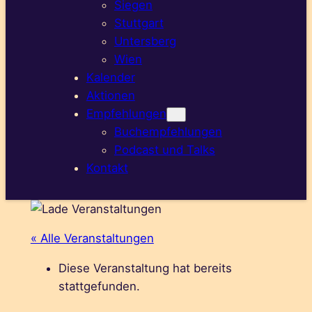
Siegen
Stuttgart
Untersberg
Wien
Kalender
Aktionen
Empfehlungen
Buchempfehlungen
Podcast und Talks
Kontakt
« Alle Veranstaltungen
Diese Veranstaltung hat bereits
stattgefunden.