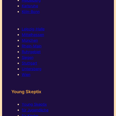
Heidelberg
Karlsruhe
Köln-Bonn
Leipzig-Halle
Mittelhessen
München
Rhein-Main
Ruhrgebiet
Siegen
Stuttgart
Untersberg
Wien
Young Skeptix
Young Skeptix
für Jugendliche
für Kinder