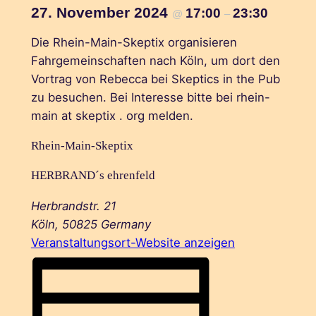
27. November 2024
17:00
23:30
@
–
Die Rhein-Main-Skeptix organisieren
Fahrgemeinschaften nach Köln, um dort den
Vortrag von Rebecca bei Skeptics in the Pub
zu besuchen. Bei Interesse bitte bei rhein-
main at skeptix . org melden.
Rhein-Main-Skeptix
HERBRAND´s ehrenfeld
Herbrandstr. 21
Köln
,
50825
Germany
Veranstaltungsort-Website anzeigen