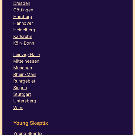
Dresden
Göttingen
Hamburg
Hannover
Heidelberg
Karlsruhe
Köln-Bonn
Leipzig-Halle
Mittelhessen
München
Rhein-Main
Ruhrgebiet
Siegen
Stuttgart
Untersberg
Wien
Young Skeptix
Young Skeptix