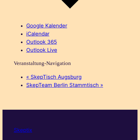
Google Kalender
iCalendar
Outlook 365
Outlook Live
Veranstaltung-Navigation
«
SkepTisch Augsburg
SkepTeam Berlin Stammtisch
»
Skeptix