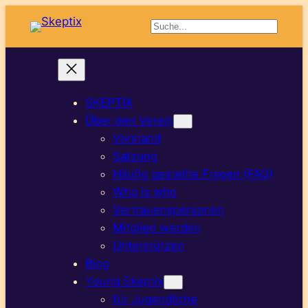
Suchen
SKEPTIX
Über den Verein
Vorstand
Satzung
Häufig gestellte Fragen (FAQ)
Who is who
Vertrauenspersonen
Mitglied werden
Unterstützen
Blog
Young Skeptix
für Jugendliche