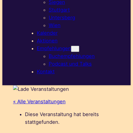
Siegen
Stuttgart
Untersberg
Wien
Kalender
Aktionen
Empfehlungen
Buchempfehlungen
Podcast und Talks
Kontakt
« Alle Veranstaltungen
Diese Veranstaltung hat bereits
stattgefunden.