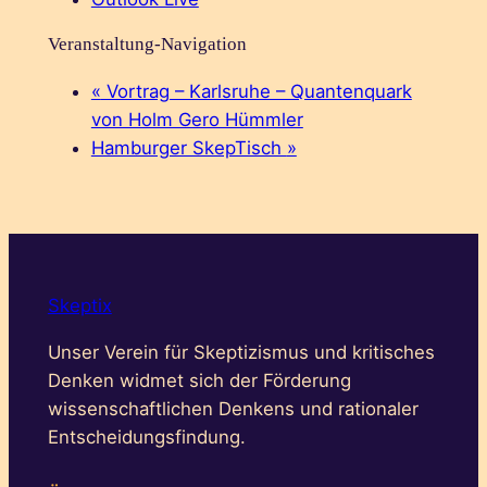
Veranstaltung-Navigation
«
Vortrag – Karlsruhe – Quantenquark
von Holm Gero Hümmler
Hamburger SkepTisch
»
Skeptix
Unser Verein für Skeptizismus und kritisches
Denken widmet sich der Förderung
wissenschaftlichen Denkens und rationaler
Entscheidungsfindung.