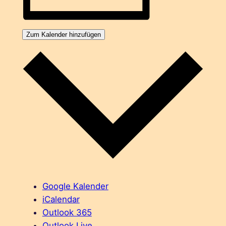
Zum Kalender hinzufügen
Google Kalender
iCalendar
Outlook 365
Outlook Live