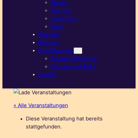
Siegen
Stuttgart
Untersberg
Wien
Kalender
Aktionen
Empfehlungen
Buchempfehlungen
Podcast und Talks
Kontakt
« Alle Veranstaltungen
Diese Veranstaltung hat bereits
stattgefunden.