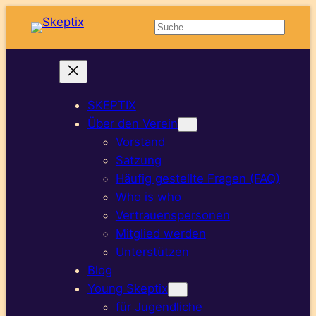
Suchen
SKEPTIX
Über den Verein
Vorstand
Satzung
Häufig gestellte Fragen (FAQ)
Who is who
Vertrauenspersonen
Mitglied werden
Unterstützen
Blog
Young Skeptix
für Jugendliche