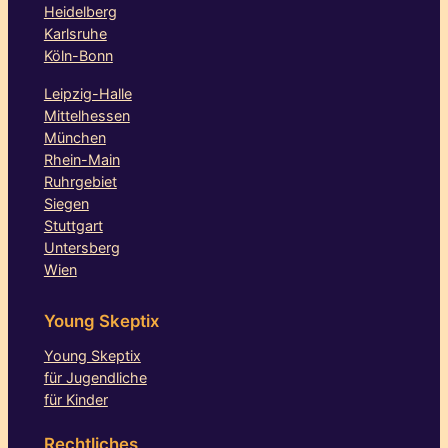
Heidelberg
Karlsruhe
Köln-Bonn
Leipzig-Halle
Mittelhessen
München
Rhein-Main
Ruhrgebiet
Siegen
Stuttgart
Untersberg
Wien
Young Skeptix
Young Skeptix
für Jugendliche
für Kinder
Rechtliches