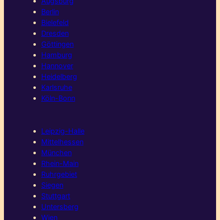
Augsburg
Berlin
Bielefeld
Dresden
Göttingen
Hamburg
Hannover
Heidelberg
Karlsruhe
Köln-Bonn
Leipzig-Halle
Mittelhessen
München
Rhein-Main
Ruhrgebiet
Siegen
Stuttgart
Untersberg
Wien