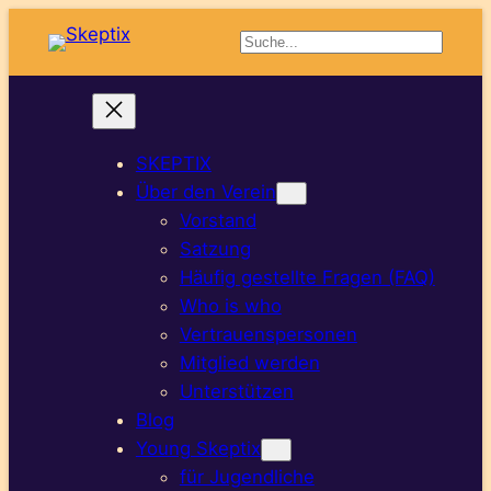
Suchen
SKEPTIX
Über den Verein
Vorstand
Satzung
Häufig gestellte Fragen (FAQ)
Who is who
Vertrauenspersonen
Mitglied werden
Unterstützen
Blog
Young Skeptix
für Jugendliche