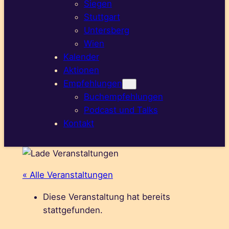
Siegen
Stuttgart
Untersberg
Wien
Kalender
Aktionen
Empfehlungen
Buchempfehlungen
Podcast und Talks
Kontakt
« Alle Veranstaltungen
Diese Veranstaltung hat bereits
stattgefunden.