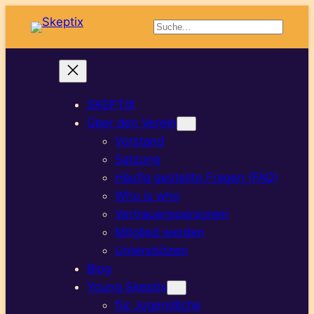
Suchen
SKEPTIX
Über den Verein
Vorstand
Satzung
Häufig gestellte Fragen (FAQ)
Who is who
Vertrauenspersonen
Mitglied werden
Unterstützen
Blog
Young Skeptix
für Jugendliche