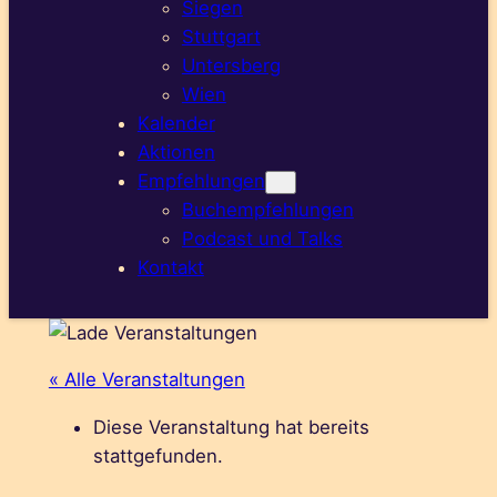
Siegen
Stuttgart
Untersberg
Wien
Kalender
Aktionen
Empfehlungen
Buchempfehlungen
Podcast und Talks
Kontakt
« Alle Veranstaltungen
Diese Veranstaltung hat bereits
stattgefunden.