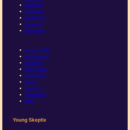
Hamburg
Hannover
Heidelberg
Karlsruhe
Köln-Bonn
Leipzig-Halle
Mittelhessen
München
Rhein-Main
Ruhrgebiet
Siegen
Stuttgart
Untersberg
Wien
Young Skeptix