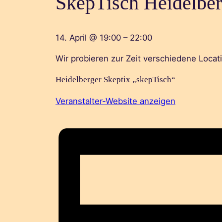
SkepTisch Heidelbe
14. April
@
19:00
–
22:00
Wir probieren zur Zeit verschiedene Locati
Heidelberger Skeptix „skepTisch“
Veranstalter-Website anzeigen