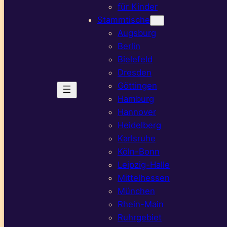
für Kinder
Stammtische
Augsburg
Berlin
Bielefeld
Dresden
Göttingen
Hamburg
Hannover
Heidelberg
Karlsruhe
Köln-Bonn
Leipzig-Halle
Mittelhessen
München
Rhein-Main
Ruhrgebiet