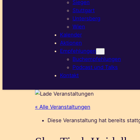
Siegen
Stuttgart
Untersberg
Wien
Kalender
Aktionen
Empfehlungen
Buchempfehlungen
Podcast und Talks
Kontakt
« Alle Veranstaltungen
Diese Veranstaltung hat bereits stat