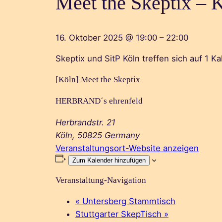
Meet the Skeptix – 
16. Oktober 2025
@
19:00
–
22:00
Skeptix und SitP Köln treffen sich auf 1 Ka
[Köln] Meet the Skeptix
HERBRAND´s ehrenfeld
Herbrandstr. 21
Köln
,
50825
Germany
Veranstaltungsort-Website anzeigen
Zum Kalender hinzufügen
Veranstaltung-Navigation
«
Untersberg Stammtisch
Stuttgarter SkepTisch
»