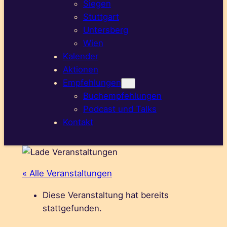
Siegen
Stuttgart
Untersberg
Wien
Kalender
Aktionen
Empfehlungen
Buchempfehlungen
Podcast und Talks
Kontakt
« Alle Veranstaltungen
Diese Veranstaltung hat bereits
stattgefunden.