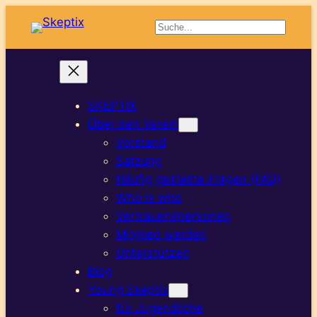
Suchen
SKEPTIX
Über den Verein
Vorstand
Satzung
Häufig gestellte Fragen (FAQ)
Who is who
Vertrauenspersonen
Mitglied werden
Unterstützen
Blog
Young Skeptix
für Jugendliche