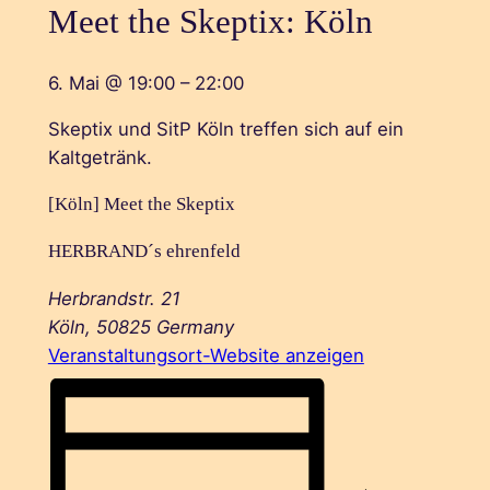
Meet the Skeptix: Köln
6. Mai
@
19:00
–
22:00
Skeptix und SitP Köln treffen sich auf ein
Kaltgetränk.
[Köln] Meet the Skeptix
HERBRAND´s ehrenfeld
Herbrandstr. 21
Köln
,
50825
Germany
Veranstaltungsort-Website anzeigen