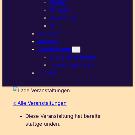
Siegen
Stuttgart
Untersberg
Wien
Kalender
Aktionen
Empfehlungen
Buchempfehlungen
Podcast und Talks
Kontakt
« Alle Veranstaltungen
Diese Veranstaltung hat bereits
stattgefunden.