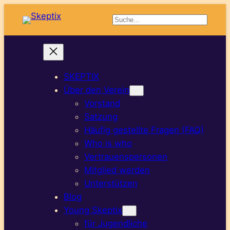
Suchen
SKEPTIX
Über den Verein
Vorstand
Satzung
Häufig gestellte Fragen (FAQ)
Who is who
Vertrauenspersonen
Mitglied werden
Unterstützen
Blog
Young Skeptix
für Jugendliche