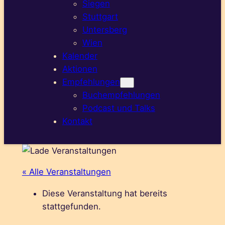
Siegen
Stuttgart
Untersberg
Wien
Kalender
Aktionen
Empfehlungen
Buchempfehlungen
Podcast und Talks
Kontakt
« Alle Veranstaltungen
Diese Veranstaltung hat bereits
stattgefunden.