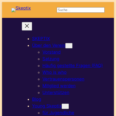
Suchen
SKEPTIX
Über den Verein
Vorstand
Satzung
Häufig gestellte Fragen (FAQ)
Who is who
Vertrauenspersonen
Mitglied werden
Unterstützen
Blog
Young Skeptix
für Jugendliche