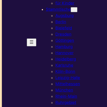
für Kinder
Stammtische
Augsburg
Berlin
Bielefeld
Dresden
Göttingen
Hamburg
Hannover
Heidelberg
Karlsruhe
Köln-Bonn
Leipzig-Halle
Mittelhessen
München
Rhein-Main
Ruhrgebiet