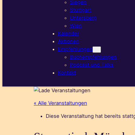
Siegen
Stuttgart
Untersberg
Wien
Kalender
Aktionen
Empfehlungen
Buchempfehlungen
Podcast und Talks
Kontakt
« Alle Veranstaltungen
Diese Veranstaltung hat bereits stat