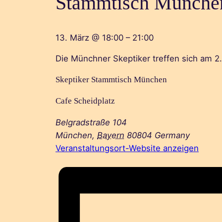
Stammtisch Münche
13. März
@
18:00
–
21:00
Die Münchner Skeptiker treffen sich am 2.
Skeptiker Stammtisch München
Cafe Scheidplatz
Belgradstraße 104
München
,
Bayern
80804
Germany
Veranstaltungsort-Website anzeigen