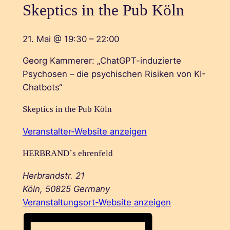
Skeptics in the Pub Köln
21. Mai
@
19:30
–
22:00
Georg Kammerer: „ChatGPT-induzierte
Psychosen – die psychischen Risiken von KI-
Chatbots“
Skeptics in the Pub Köln
Veranstalter-Website anzeigen
HERBRAND´s ehrenfeld
Herbrandstr. 21
Köln
,
50825
Germany
Veranstaltungsort-Website anzeigen