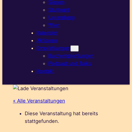
Siegen
Stuttgart
Untersberg
Wien
Kalender
Aktionen
Empfehlungen
Buchempfehlungen
Podcast und Talks
Kontakt
« Alle Veranstaltungen
Diese Veranstaltung hat bereits
stattgefunden.