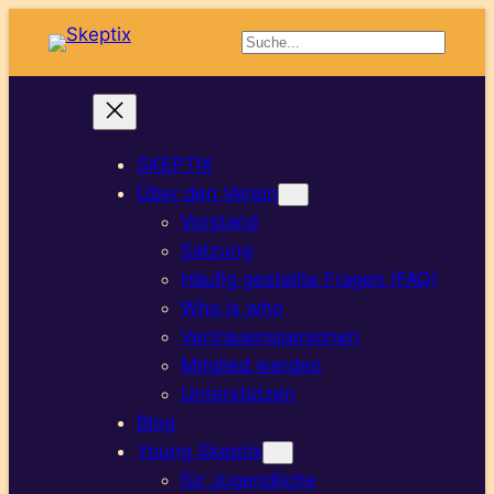
Suchen
SKEPTIX
Über den Verein
Vorstand
Satzung
Häufig gestellte Fragen (FAQ)
Who is who
Vertrauenspersonen
Mitglied werden
Unterstützen
Blog
Young Skeptix
für Jugendliche