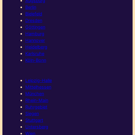
Augsburg
Berlin
Bielefeld
Dresden
Göttingen
Hamburg
Hannover
Heidelberg
Karlsruhe
Köln-Bonn
Leipzig-Halle
Mittelhessen
München
Rhein-Main
Ruhrgebiet
Siegen
Stuttgart
Untersberg
Wien