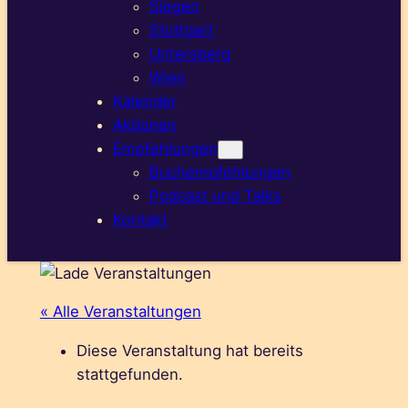
Siegen
Stuttgart
Untersberg
Wien
Kalender
Aktionen
Empfehlungen
Buchempfehlungen
Podcast und Talks
Kontakt
« Alle Veranstaltungen
Diese Veranstaltung hat bereits
stattgefunden.