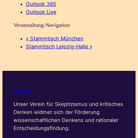
Outlook 365
Outlook Live
Veranstaltung-Navigation
«
Stammtisch München
Stammtisch Leipzig-Halle
»
Skeptix
Unser Verein für Skeptizismus und kritisches
Denken widmet sich der Förderung
wissenschaftlichen Denkens und rationaler
Entscheidungsfindung.