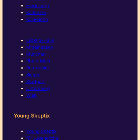
Heidelberg
Karlsruhe
Köln-Bonn
Leipzig-Halle
Mittelhessen
München
Rhein-Main
Ruhrgebiet
Siegen
Stuttgart
Untersberg
Wien
Young Skeptix
Young Skeptix
für Jugendliche