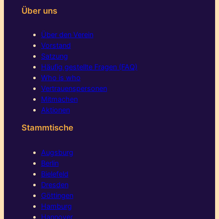
Über uns
Über den Verein
Vorstand
Satzung
Häufig gestellte Fragen (FAQ)
Who is who
Vertrauenspersonen
Mitmachen
Aktionen
Stammtische
Augsburg
Berlin
Bielefeld
Dresden
Göttingen
Hamburg
Hannover