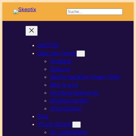
Suchen
SKEPTIX
Über den Verein
Vorstand
Satzung
Häufig gestellte Fragen (FAQ)
Who is who
Vertrauenspersonen
Mitglied werden
Unterstützen
Blog
Young Skeptix
für Jugendliche