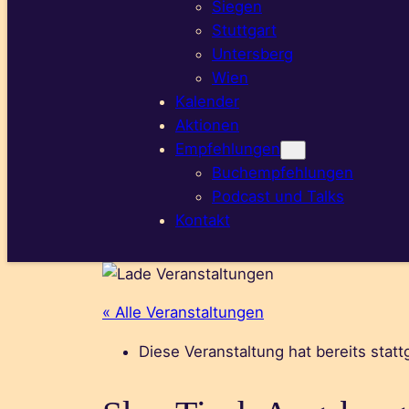
Siegen
Stuttgart
Untersberg
Wien
Kalender
Aktionen
Empfehlungen
Buchempfehlungen
Podcast und Talks
Kontakt
« Alle Veranstaltungen
Diese Veranstaltung hat bereits stat