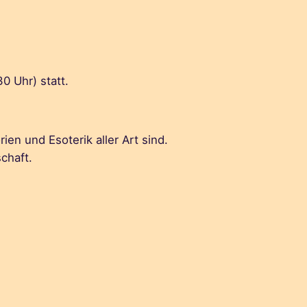
 Uhr) statt.
en und Esoterik aller Art sind.
chaft.