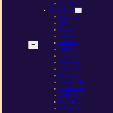
für Kinder
Stammtische
Augsburg
Berlin
Bielefeld
Dresden
Göttingen
Hamburg
Hannover
Heidelberg
Karlsruhe
Köln-Bonn
Leipzig-Halle
Mittelhessen
München
Rhein-Main
Ruhrgebiet