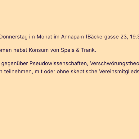
 Donnerstag im Monat im Annapam (Bäckergasse 23, 19.30
hemen nebst Konsum von Speis & Trank.
sch gegenüber Pseudowissenschaften, Verschwörungstheori
an teilnehmen, mit oder ohne skeptische Vereinsmitglieds