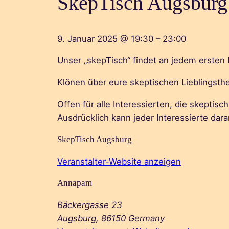
SkepTisch Augsburg
9. Januar 2025
@
19:30
–
23:00
Unser „skepTisch“ findet an jedem ersten
Klönen über eure skeptischen Lieblingst
Offen für alle Interessierten, die skepti
Ausdrücklich kann jeder Interessierte dar
SkepTisch Augsburg
Veranstalter-Website anzeigen
Annapam
Bäckergasse 23
Augsburg
,
86150
Germany