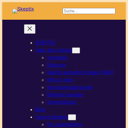
Suchen
SKEPTIX
Über den Verein
Vorstand
Satzung
Häufig gestellte Fragen (FAQ)
Who is who
Vertrauenspersonen
Mitglied werden
Unterstützen
Blog
Young Skeptix
für Jugendliche