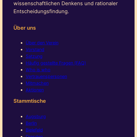
wissenschaftlichen Denkens und rationaler
Entscheidungsfindung.
Über uns
Über den Verein
Vorstand
Satzung
Häufig gestellte Fragen (FAQ)
Who is who
Vertrauenspersonen
Mitmachen
Aktionen
Stammtische
Augsburg
Berlin
Bielefeld
Dresden