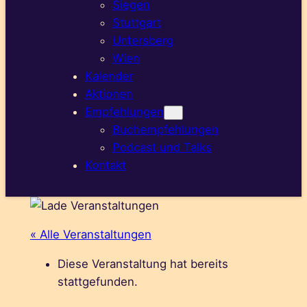
Siegen
Stuttgart
Untersberg
Wien
Kalender
Aktionen
Empfehlungen
Buchempfehlungen
Podcast und Talks
Kontakt
« Alle Veranstaltungen
Diese Veranstaltung hat bereits
stattgefunden.