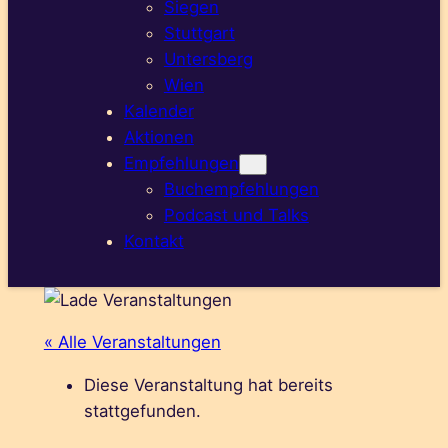
Siegen
Stuttgart
Untersberg
Wien
Kalender
Aktionen
Empfehlungen
Buchempfehlungen
Podcast und Talks
Kontakt
« Alle Veranstaltungen
Diese Veranstaltung hat bereits
stattgefunden.