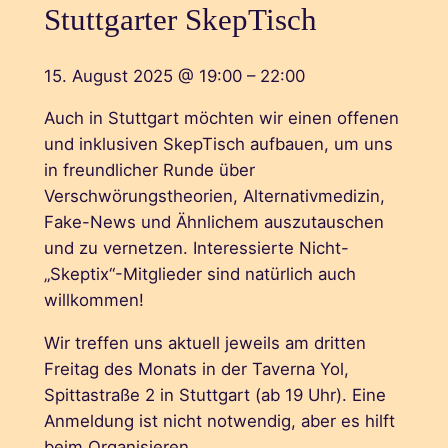
Stuttgarter SkepTisch
15. August 2025
@
19:00
–
22:00
Auch in Stuttgart möchten wir einen offenen
und inklusiven SkepTisch aufbauen, um uns
in freundlicher Runde über
Verschwörungstheorien, Alternativmedizin,
Fake-News und Ähnlichem auszutauschen
und zu vernetzen. Interessierte Nicht-
„Skeptix“-Mitglieder sind natürlich auch
willkommen!
Wir treffen uns aktuell jeweils am dritten
Freitag des Monats in der Taverna Yol,
Spittastraße 2 in Stuttgart (ab 19 Uhr). Eine
Anmeldung ist nicht notwendig, aber es hilft
beim Organisieren.