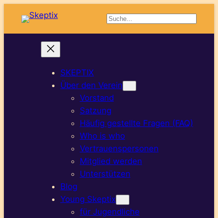
Suchen
SKEPTIX
Über den Verein
Vorstand
Satzung
Häufig gestellte Fragen (FAQ)
Who is who
Vertrauenspersonen
Mitglied werden
Unterstützen
Blog
Young Skeptix
für Jugendliche