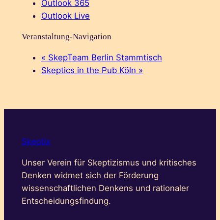
Outlook 365
Outlook Live
Veranstaltung-Navigation
«
SkepTeam Berlin Stammtisch
Skeptics in the Pub Köln
»
Skeptix
Unser Verein für Skeptizismus und kritisches
Denken widmet sich der Förderung
wissenschaftlichen Denkens und rationaler
Entscheidungsfindung.