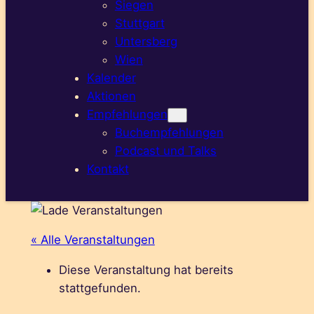
Siegen
Stuttgart
Untersberg
Wien
Kalender
Aktionen
Empfehlungen
Buchempfehlungen
Podcast und Talks
Kontakt
« Alle Veranstaltungen
Diese Veranstaltung hat bereits
stattgefunden.