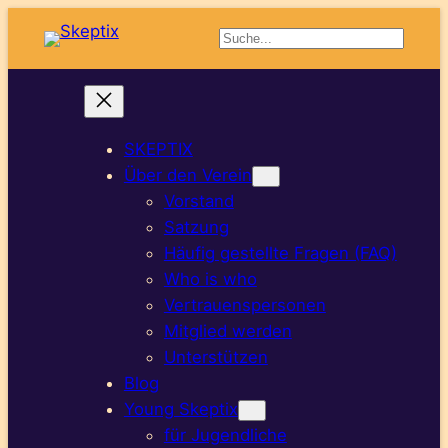
Suchen
SKEPTIX
Über den Verein
Vorstand
Satzung
Häufig gestellte Fragen (FAQ)
Who is who
Vertrauenspersonen
Mitglied werden
Unterstützen
Blog
Young Skeptix
für Jugendliche