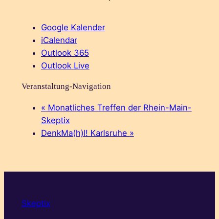
Google Kalender
iCalendar
Outlook 365
Outlook Live
Veranstaltung-Navigation
«
Monatliches Treffen der Rhein-Main-
Skeptix
DenkMa(h)l! Karlsruhe
»
Skeptix