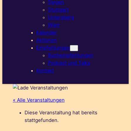
Siegen
Stuttgart
Untersberg
Wien
Kalender
Aktionen
Empfehlungen
Buchempfehlungen
Podcast und Talks
Kontakt
« Alle Veranstaltungen
Diese Veranstaltung hat bereits
stattgefunden.