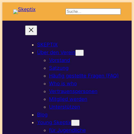
Suchen
SKEPTIX
Über den Verein
Vorstand
Satzung
Häufig gestellte Fragen (FAQ)
Who is who
Vertrauenspersonen
Mitglied werden
Unterstützen
Blog
Young Skeptix
für Jugendliche