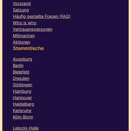
Vorstand
Satzung
Häufig gestellte Fragen (FAQ)
Who is who
Vertrauenspersonen
Mitmachen
Aktionen
Stammtische
Augsburg
Berlin
Bielefeld
Dresden
Göttingen
Hamburg
Hannover
Heidelberg
Karlsruhe
Köln-Bonn
Leipzig-Halle