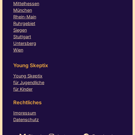
Mittelhessen
München
Rhein-Main
Ruhrgebiet
Siegen
Stuttgart
Untersberg
Wien
Young Skeptix
Young Skeptix
für Jugendliche
für Kinder
Rechtliches
Impressum
Datenschutz