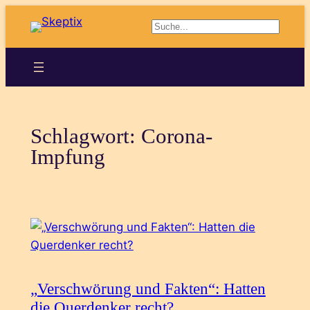
Zum
Suchen
Inhalt
springen
Schlagwort:
Corona-
Impfung
„Verschwörung und Fakten“: Hatten
die Querdenker recht?