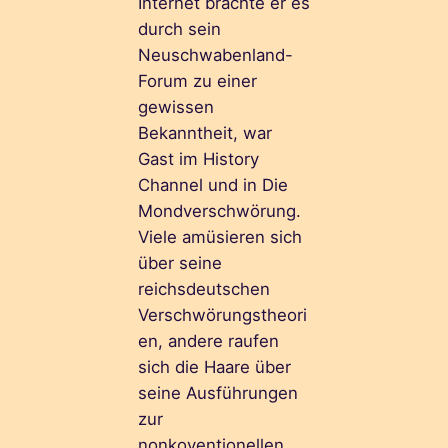
Internet brachte er es
durch sein
Neuschwabenland-
Forum zu einer
gewissen
Bekanntheit, war
Gast im History
Channel und in Die
Mondverschwörung.
Viele amüsieren sich
über seine
reichsdeutschen
Verschwörungstheori
en, andere raufen
sich die Haare über
seine Ausführungen
zur
nonkoventionellen