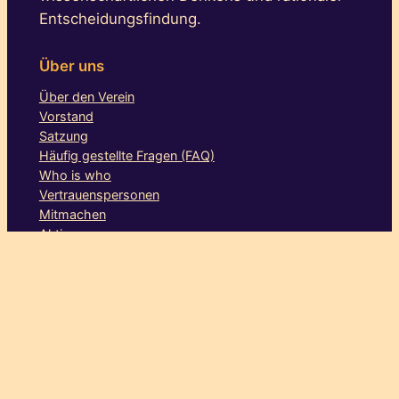
Entscheidungsfindung.
Über uns
Über den Verein
Vorstand
Satzung
Häufig gestellte Fragen (FAQ)
Who is who
Vertrauenspersonen
Mitmachen
Aktionen
Stammtische
Augsburg
Berlin
Bielefeld
Dresden
Göttingen
Hamburg