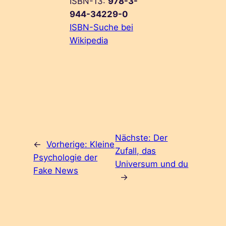
ISBN-13:
978-3-
944-34229-0
ISBN-Suche bei
Wikipedia
Nächste:
Der
←
Vorherige:
Kleine
Zufall, das
Psychologie der
Universum und du
Fake News
→