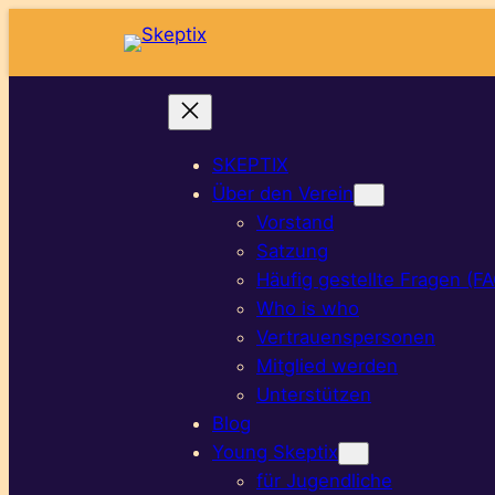
Zum
Inhalt
springen
SKEPTIX
Über den Verein
Vorstand
Satzung
Häufig gestellte Fragen (F
Who is who
Vertrauenspersonen
Mitglied werden
Unterstützen
Blog
Young Skeptix
für Jugendliche