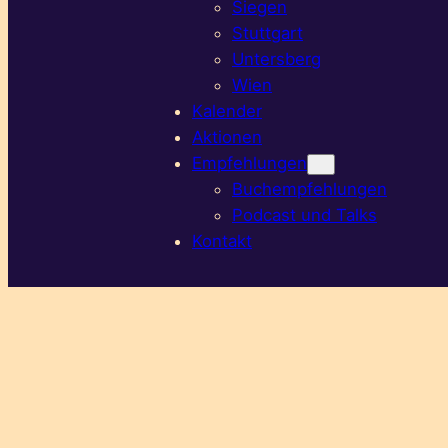
Siegen
Stuttgart
Untersberg
Wien
Kalender
Aktionen
Empfehlungen
Buchempfehlungen
Podcast und Talks
Kontakt