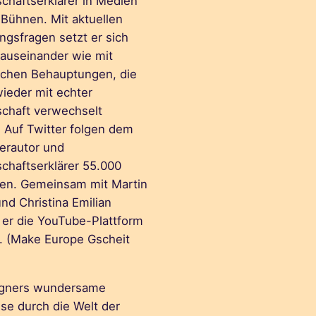
chaftserklärer in Medien
 Bühnen. Mit aktuellen
ngsfragen setzt er sich
auseinander wie mit
schen Behauptungen, die
ieder mit echter
chaft verwechselt
 Auf Twitter folgen dem
lerautor und
chaftserklärer 55.000
n. Gemeinsam mit Martin
nd Christina Emilian
t er die YouTube-Plattform
. (Make Europe Gscheit
igners wundersame
ise durch die Welt der