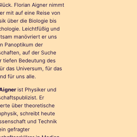
lück. Florian Aigner nimmt
er mit auf eine Reise von
ik über die Biologie bis
chologie. Leichtfüßig und
ltsam manövriert er uns
in Panoptikum der
chaften, auf der Suche
r tiefen Bedeutung des
für das Universum, für das
d für uns alle.
 Aigner
ist Physiker und
haftspublizist. Er
erte über theoretische
physik, schreibt heute
ssenschaft und Technik
ein gefragter