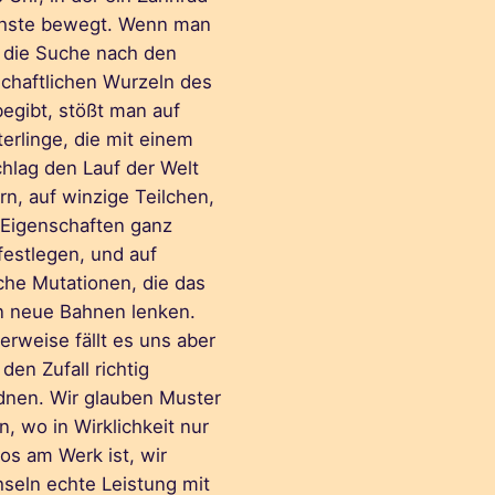
hste bewegt. Wenn man
f die Suche nach den
chaftlichen Wurzeln des
begibt, stößt man auf
erlinge, die mit einem
chlag den Lauf der Welt
rn, auf winzige Teilchen,
e Eigenschaften ganz
 festlegen, und auf
che Mutationen, die das
n neue Bahnen lenken.
erweise fällt es uns aber
den Zufall richtig
dnen. Wir glauben Muster
, wo in Wirklichkeit nur
os am Werk ist, wir
seln echte Leistung mit