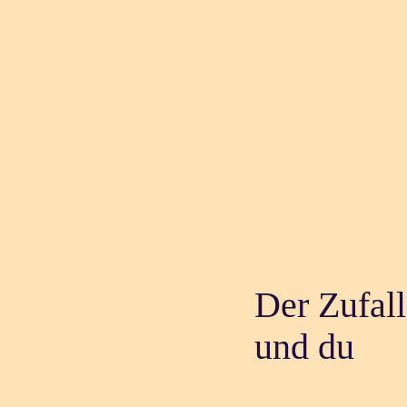
Der Zufal
und du