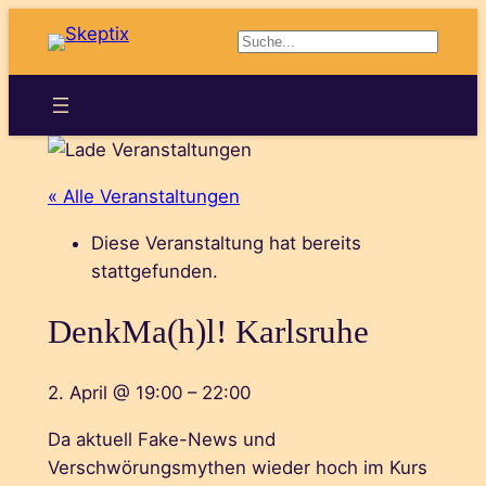
Suchen
« Alle Veranstaltungen
Diese Veranstaltung hat bereits
stattgefunden.
DenkMa(h)l! Karlsruhe
2. April
@
19:00
–
22:00
Da aktuell Fake-News und
Verschwörungsmythen wieder hoch im Kurs