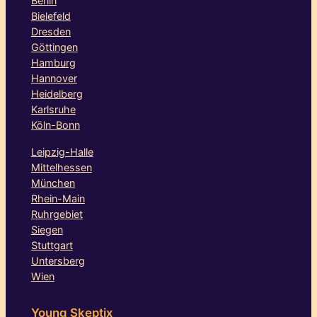
Berlin
Bielefeld
Dresden
Göttingen
Hamburg
Hannover
Heidelberg
Karlsruhe
Köln-Bonn
Leipzig-Halle
Mittelhessen
München
Rhein-Main
Ruhrgebiet
Siegen
Stuttgart
Untersberg
Wien
Young Skeptix