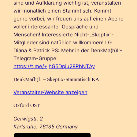
sind und Aufklärung wichtig ist, veranstalten
wir monatlich einen Stammtisch. Kommt
gerne vorbei, wir freuen uns auf einen Abend
voller interessanter Gespräche und
Menschen! Interessierte Nicht-„Skeptix“-
Mitglieder sind natürlich willkommen! LG
Diana & Patrick PS: Mehr in der DenkMa(h)l!-
Telegram-Gruppe:
https://t.me/+jhG5Dpju28RhNTAy
DenkMa(h)l! – Skeptix-Stammtisch KA
Veranstalter-Website anzeigen
Oxford OST
Gerwigstr. 2
Karlsruhe
,
76135
Germany