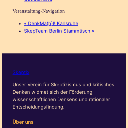
Veranstaltung-Navigation
«
DenkMa(h)l! Karlsruhe
SkepTeam Berlin Stammtisch
»
Skeptix
Unser Verein für Skeptizismus und kritisches
Denken widmet sich der Förderung
wissenschaftlichen Denkens und rationaler
Entscheidungsfindung.
Über uns