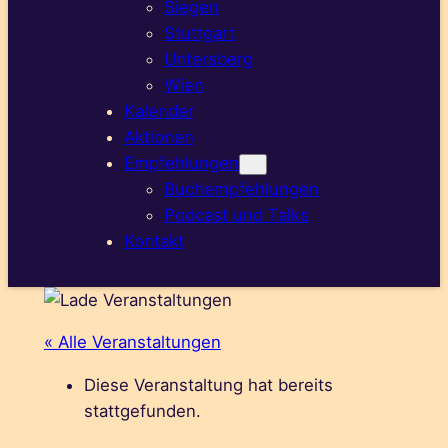
Siegen
Stuttgart
Untersberg
Wien
Kalender
Aktionen
Empfehlungen
Buchempfehlungen
Podcast und Talks
Kontakt
« Alle Veranstaltungen
Diese Veranstaltung hat bereits
stattgefunden.