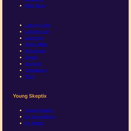
Köln-Bonn
Leipzig-Halle
Mittelhessen
München
Rhein-Main
Ruhrgebiet
Siegen
Stuttgart
Untersberg
Wien
Young Skeptix
Young Skeptix
für Jugendliche
für Kinder