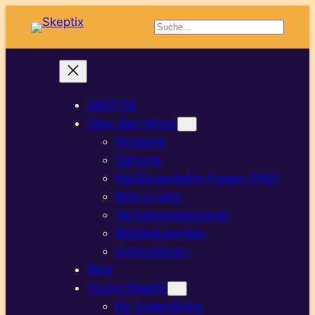
Suchen
SKEPTIX
Über den Verein
Vorstand
Satzung
Häufig gestellte Fragen (FAQ)
Who is who
Vertrauenspersonen
Mitglied werden
Unterstützen
Blog
Young Skeptix
für Jugendliche