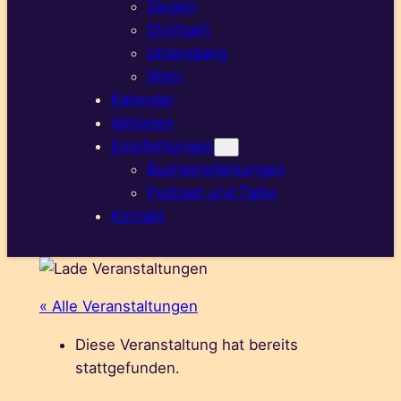
Siegen
Stuttgart
Untersberg
Wien
Kalender
Aktionen
Empfehlungen
Buchempfehlungen
Podcast und Talks
Kontakt
« Alle Veranstaltungen
Diese Veranstaltung hat bereits
stattgefunden.