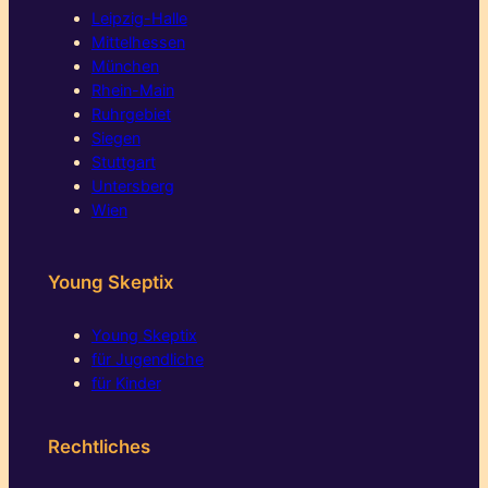
Leipzig-Halle
Mittelhessen
München
Rhein-Main
Ruhrgebiet
Siegen
Stuttgart
Untersberg
Wien
Young Skeptix
Young Skeptix
für Jugendliche
für Kinder
Rechtliches