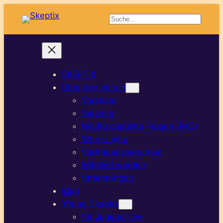
Suchen
SKEPTIX
Über den Verein
Vorstand
Satzung
Häufig gestellte Fragen (FAQ)
Who is who
Vertrauenspersonen
Mitglied werden
Unterstützen
Blog
Young Skeptix
für Jugendliche