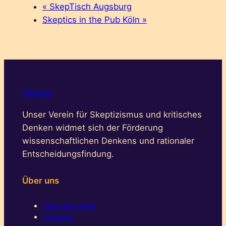
«
SkepTisch Augsburg
Skeptics in the Pub Köln
»
Skeptix
Unser Verein für Skeptizismus und kritisches
Denken widmet sich der Förderung
wissenschaftlichen Denkens und rationaler
Entscheidungsfindung.
Über uns
Über den Verein
Vorstand