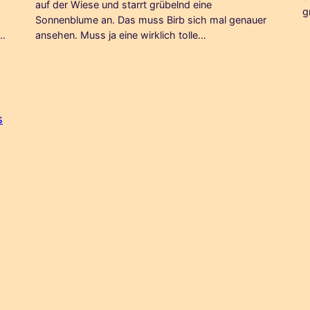
auf der Wiese und starrt grübelnd eine
g
Sonnenblume an. Das muss Birb sich mal genauer
u…
ansehen. Muss ja eine wirklich tolle…