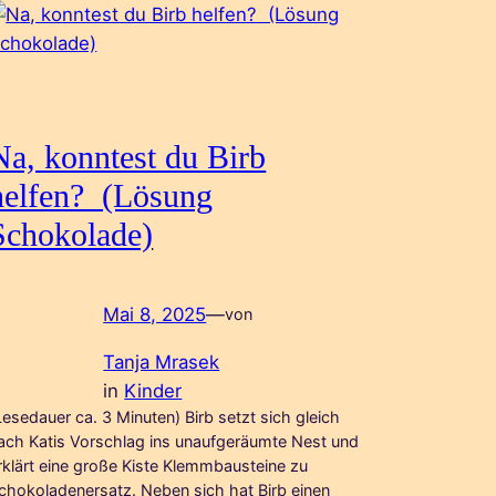
Na, konntest du Birb
helfen? (Lösung
Schokolade)
Mai 8, 2025
—
von
Tanja Mrasek
in
Kinder
Lesedauer ca. 3 Minuten) Birb setzt sich gleich
ach Katis Vorschlag ins unaufgeräumte Nest und
rklärt eine große Kiste Klemmbausteine zu
chokoladenersatz. Neben sich hat Birb einen