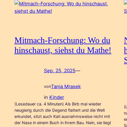
Mitmach-Forschung: Wo du
hinschaust, siehst du Mathe!
Sep. 25, 2025
—
Tanja Mrasek
von
in
Kinder
(Lesedauer ca. 4 Minuten) Als Birb mal wieder
(
neugierig durch die Gegend flattert und die Welt
n
erkundet, sitzt auch Kati ausnahmsweise nicht mit
e
der Nase in einem Buch in ihrem Bau. Nein, sie liegt
S