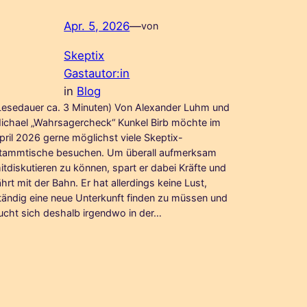
Apr. 5, 2026
—
von
Skeptix
Gastautor:in
in
Blog
Lesedauer ca. 3 Minuten) Von Alexander Luhm und
ichael „Wahrsagercheck“ Kunkel Birb möchte im
pril 2026 gerne möglichst viele Skeptix-
tammtische besuchen. Um überall aufmerksam
itdiskutieren zu können, spart er dabei Kräfte und
ährt mit der Bahn. Er hat allerdings keine Lust,
tändig eine neue Unterkunft finden zu müssen und
ucht sich deshalb irgendwo in der…