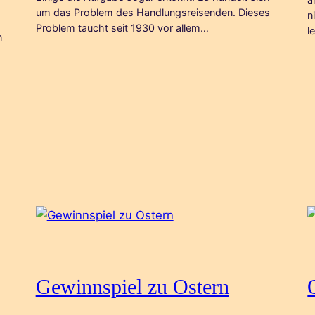
um das Problem des Handlungsreisenden. Dieses
n
Problem taucht seit 1930 vor allem…
l
n
Gewinnspiel zu Ostern