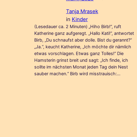
Tanja Mrasek
in
Kinder
(Lesedauer ca. 2 Minuten) „Hiho Birb!“, ruft
Katherine ganz aufgeregt. „Hallo Kati!“, antwortet
Birb, „Du schnaufst aber dolle. Bist du gerannt?“
„Ja.“, keucht Katherine, „Ich möchte dir nämlich
etwas vorschlagen. Etwas ganz Tolles!“ Die
Hamsterin grinst breit und sagt: „Ich finde, ich
sollte im nächsten Monat jeden Tag dein Nest
sauber machen.“ Birb wird misstrauisch:…