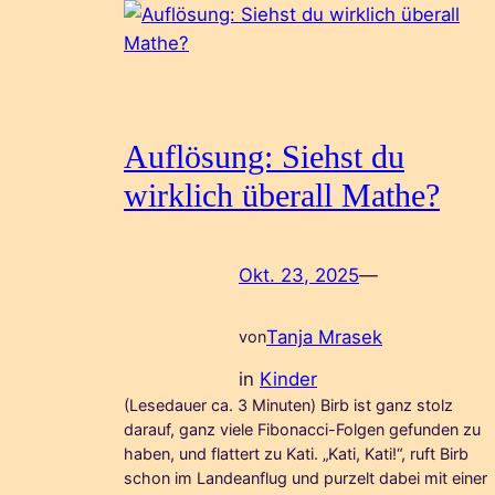
Auflösung: Siehst du
wirklich überall Mathe?
Okt. 23, 2025
—
Tanja Mrasek
von
in
Kinder
(Lesedauer ca. 3 Minuten) Birb ist ganz stolz
darauf, ganz viele Fibonacci-Folgen gefunden zu
haben, und flattert zu Kati. „Kati, Kati!“, ruft Birb
schon im Landeanflug und purzelt dabei mit einer