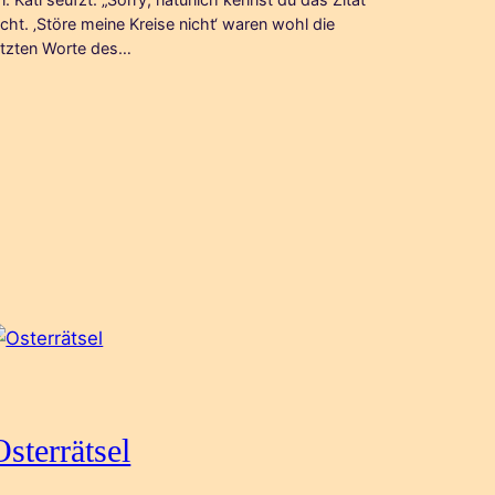
icht. ‚Störe meine Kreise nicht‘ waren wohl die
etzten Worte des…
Osterrätsel