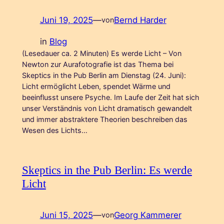
Juni 19, 2025
—
Bernd Harder
von
in
Blog
(Lesedauer ca. 2 Minuten) Es werde Licht – Von
Newton zur Aurafotografie ist das Thema bei
Skeptics in the Pub Berlin am Dienstag (24. Juni):
Licht ermöglicht Leben, spendet Wärme und
beeinflusst unsere Psyche. Im Laufe der Zeit hat sich
unser Verständnis von Licht dramatisch gewandelt
und immer abstraktere Theorien beschreiben das
Wesen des Lichts…
Skeptics in the Pub Berlin: Es werde
Licht
Juni 15, 2025
—
Georg Kammerer
von