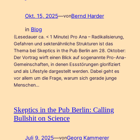
Okt. 15, 2025
—
Bernd Harder
von
in
Blog
(Lesedauer ca. < 1 Minute) Pro Ana – Radikalisierung,
Gefahren und sektenähnliche Strukturen ist das
Thema bei Skeptics in the Pub Berlin am 28. Oktober:
Der Vortrag wirft einen Blick auf sogenannte Pro-Ana-
Gemeinschaften, in denen Essstörungen glorifiziert
und als Lifestyle dargestellt werden. Dabei geht es
vor allem um die Frage, warum sich gerade junge
Menschen…
Skeptics in the Pub Berlin: Calling
Bullshit on Science
Juli 9, 2025
—
Georg Kammerer
von