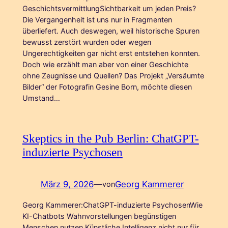
GeschichtsvermittlungSichtbarkeit um jeden Preis?
Die Vergangenheit ist uns nur in Fragmenten
überliefert. Auch deswegen, weil historische Spuren
bewusst zerstört wurden oder wegen
Ungerechtigkeiten gar nicht erst entstehen konnten.
Doch wie erzählt man aber von einer Geschichte
ohne Zeugnisse und Quellen? Das Projekt „Versäumte
Bilder“ der Fotografin Gesine Born, möchte diesen
Umstand…
Skeptics in the Pub Berlin: ChatGPT-
induzierte Psychosen
März 9, 2026
—
Georg Kammerer
von
Georg Kammerer:ChatGPT-induzierte PsychosenWie
KI-Chatbots Wahnvorstellungen begünstigen
Menschen nutzen Künstliche Intelligenz nicht nur für