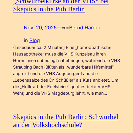
„Schwurbelkurse an der VHS“ bei
Skeptics in the Pub Berlin
Nov. 20, 2025
—
Bernd Harder
von
in
Blog
(Lesedauer ca. 2 Minuten) Eine „homöopathische
Hausapotheke“ muss die VHS Künzelsau ihren
Hörer:innen unbedingt nahebringen, während die VHS
Straubing Bach-Blüten als „wunderbare Hilfsmittel“
anpreist und die VHS Augsburger Land die
„Lebenssalze des Dr. Schüßler“ als Kurs anbietet. Um
die „Heilkraft der Edelsteine“ geht es bei der VHS
Wehr, und die VHS Magdeburg lehrt, wie man…
Skeptics in the Pub Berlin: Schwurbel
an der Volkshochschule?