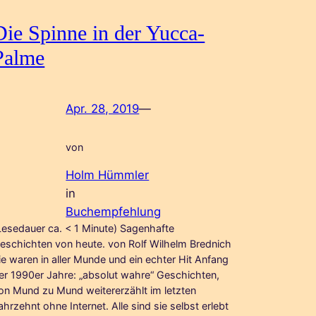
Die Spinne in der Yucca-
Palme
Apr. 28, 2019
—
von
Holm Hümmler
in
Buchempfehlung
Lesedauer ca. < 1 Minute) Sagenhafte
eschichten von heute. von Rolf Wilhelm Brednich
ie waren in aller Munde und ein echter Hit Anfang
er 1990er Jahre: „absolut wahre“ Geschichten,
on Mund zu Mund weitererzählt im letzten
ahrzehnt ohne Internet. Alle sind sie selbst erlebt