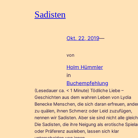
Sadisten
Okt. 22, 2019
—
von
Holm Hümmler
in
Buchempfehlung
(Lesedauer ca. < 1 Minute) Tödliche Liebe –
Geschichten aus dem wahren Leben von Lydia
Benecke Menschen, die sich daran erfreuen, ande
zu quälen, ihnen Schmerz oder Leid zuzufügen,
nennen wir Sadisten. Aber sie sind nicht alle gleich
Die Sadisten, die ihre Neigung als erotische Spiela
oder Präferenz ausleben, lassen sich klar
unterscheiden von jenen,…