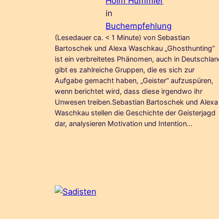
Holm Hümmler
in
Buchempfehlung
(Lesedauer ca. < 1 Minute) von Sebastian
Bartoschek und Alexa Waschkau „Ghosthunting“
ist ein verbreitetes Phänomen, auch in Deutschla
gibt es zahlreiche Gruppen, die es sich zur
Aufgabe gemacht haben, „Geister“ aufzuspüren,
wenn berichtet wird, dass diese irgendwo ihr
Unwesen treiben.Sebastian Bartoschek und Alexa
Waschkau stellen die Geschichte der Geisterjagd
dar, analysieren Motivation und Intention…