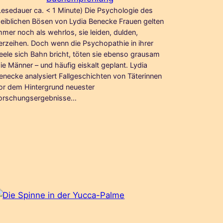
Lesedauer ca. < 1 Minute) Die Psychologie des
eiblichen Bösen von Lydia Benecke Frauen gelten
mmer noch als wehrlos, sie leiden, dulden,
erzeihen. Doch wenn die Psychopathie in ihrer
eele sich Bahn bricht, töten sie ebenso grausam
ie Männer – und häufig eiskalt geplant. Lydia
enecke analysiert Fallgeschichten von Täterinnen
or dem Hintergrund neuester
orschungsergebnisse…