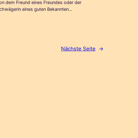
on dem Freund eines Freundes oder der
chwägerin eines guten Bekannten…
Nächste Seite
→