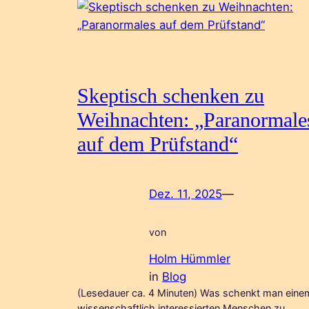
Skeptisch schenken zu
Weihnachten: „Paranormale
auf dem Prüfstand“
Dez. 11, 2025
—
von
Holm Hümmler
in
Blog
(Lesedauer ca. 4 Minuten) Was schenkt man eine
wissenschaftlich interessierten Menschen zu