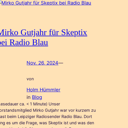
Mirko Gutjahr für Skeptix
bei Radio Blau
Nov. 26, 2024
—
von
Holm Hümmler
in
Blog
Lesedauer ca. < 1 Minute) Unser
orstandsmitglied Mirko Gutjahr war vor kurzem zu
ast beim Leipziger Radiosender Radio Blau. Dort
ing es um die Frage, was Skeptix ist und was den