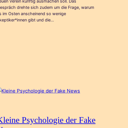
euen Verein künftig ausmachen soll. Das
espräch drehte sich zudem um die Frage, warum
s im Osten anscheinend so wenige
keptiker*innen gibt und die…
Kleine Psychologie der Fake