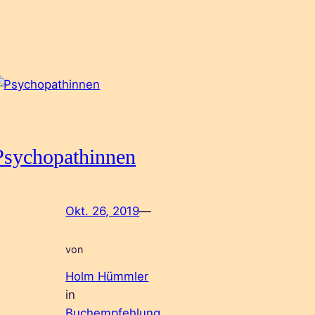
Psychopathinnen
Okt. 26, 2019
—
von
Holm Hümmler
in
Buchempfehlung