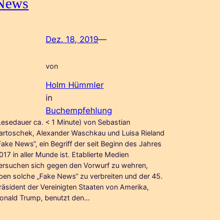
News
Dez. 18, 2019
—
von
Holm Hümmler
in
Buchempfehlung
Lesedauer ca. < 1 Minute) von Sebastian
artoschek, Alexander Waschkau und Luisa Rieland
Fake News“, ein Begriff der seit Beginn des Jahres
017 in aller Munde ist. Etablierte Medien
ersuchen sich gegen den Vorwurf zu wehren,
ben solche „Fake News“ zu verbreiten und der 45.
räsident der Vereinigten Staaten von Amerika,
onald Trump, benutzt den…