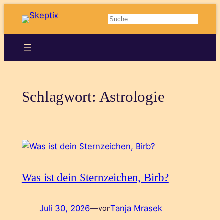
Zum
Suchen
Inhalt
springen
Schlagwort:
Astrologie
Was ist dein Sternzeichen, Birb?
Juli 30, 2026
—
Tanja Mrasek
von