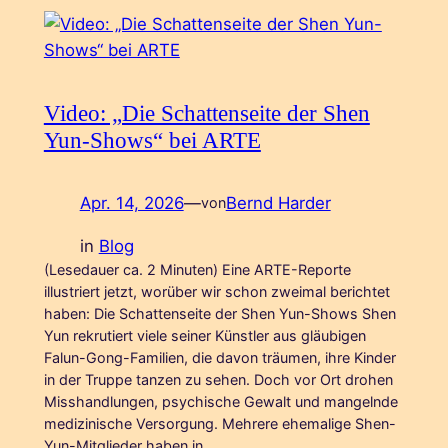
Video: „Die Schattenseite der Shen
Yun-Shows“ bei ARTE
Apr. 14, 2026
—
Bernd Harder
von
in
Blog
(Lesedauer ca. 2 Minuten) Eine ARTE-Reporte
illustriert jetzt, worüber wir schon zweimal berichtet
haben: Die Schattenseite der Shen Yun-Shows Shen
Yun rekrutiert viele seiner Künstler aus gläubigen
Falun-Gong-Familien, die davon träumen, ihre Kinder
in der Truppe tanzen zu sehen. Doch vor Ort drohen
Misshandlungen, psychische Gewalt und mangelnde
medizinische Versorgung. Mehrere ehemalige Shen-
Yun-Mitglieder haben in…