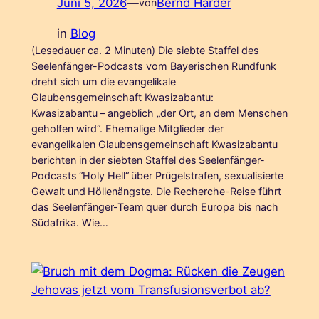
Juni 5, 2026
—
Bernd Harder
von
in
Blog
(Lesedauer ca. 2 Minuten) Die siebte Staffel des
Seelenfänger-Podcasts vom Bayerischen Rundfunk
dreht sich um die evangelikale
Glaubensgemeinschaft Kwasizabantu:
Kwasizabantu – angeblich „der Ort, an dem Menschen
geholfen wird“. Ehemalige Mitglieder der
evangelikalen Glaubensgemeinschaft Kwasizabantu
berichten in der siebten Staffel des Seelenfänger-
Podcasts “Holy Hell“ über Prügelstrafen, sexualisierte
Gewalt und Höllenängste. Die Recherche-Reise führt
das Seelenfänger-Team quer durch Europa bis nach
Südafrika. Wie…