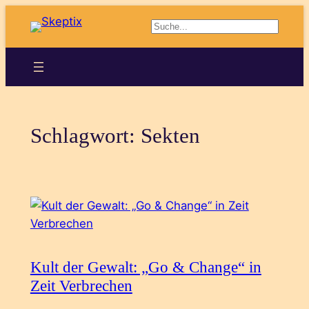
Zum
Suchen
Inhalt
springen
Schlagwort:
Sekten
Kult der Gewalt: „Go & Change“ in
Zeit Verbrechen