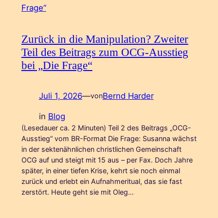
Zurück in die Manipulation? Zweiter
Teil des Beitrags zum OCG-Ausstieg
bei „Die Frage“
Juli 1, 2026
—
Bernd Harder
von
in
Blog
(Lesedauer ca. 2 Minuten) Teil 2 des Beitrags „OCG-
Ausstieg“ vom BR-Format Die Frage: Susanna wächst
in der sektenähnlichen christlichen Gemeinschaft
OCG auf und steigt mit 15 aus – per Fax. Doch Jahre
später, in einer tiefen Krise, kehrt sie noch einmal
zurück und erlebt ein Aufnahmeritual, das sie fast
zerstört. Heute geht sie mit Oleg…