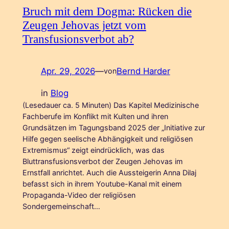
Bruch mit dem Dogma: Rücken die
Zeugen Jehovas jetzt vom
Transfusionsverbot ab?
Apr. 29, 2026
—
Bernd Harder
von
in
Blog
(Lesedauer ca. 5 Minuten) Das Kapitel Medizinische
Fachberufe im Konflikt mit Kulten und ihren
Grundsätzen im Tagungsband 2025 der „Initiative zur
Hilfe gegen seelische Abhängigkeit und religiösen
Extremismus“ zeigt eindrücklich, was das
Bluttransfusionsverbot der Zeugen Jehovas im
Ernstfall anrichtet. Auch die Aussteigerin Anna Dilaj
befasst sich in ihrem Youtube-Kanal mit einem
Propaganda-Video der religiösen
Sondergemeinschaft…