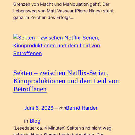
Grenzen von Macht und Manipulation geht“. Der
Lebensweg von Matt Vasseur (Pierre Niney) steht
ganz im Zeichen des Erfolgs.…
Sekten – zwischen Netflix-Serien,
Kinoproduktionen und dem Leid von
Betroffenen
Juni 6, 2026
—
Bernd Harder
von
in
Blog
(Lesedauer ca. 4 Minuten) Sekten sind nicht weg,
schreibt Hugo Stamm heute bei watson. Der