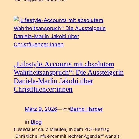
„Lifestyle-Accounts mit absolutem
Wahrheitsanspruch“: Die Aussteigerin
Daniela-Marlin Jakobi über
Christfluencer:innen
März 9, 2026
—
Bernd Harder
von
in
Blog
(Lesedauer ca. 2 Minuten) In dem ZDF-Beitrag
„Christliche Influencer mit rechter Agenda?“ war als