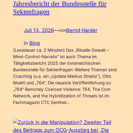
Jahresbericht der Bundesstelle für
Sektenfragen
Juli 13, 2026
—
Bernd Harder
von
in
Blog
(Lesedauer ca. 2 Minuten) Das „Rituelle Gewalt –
Mind-Control-Narrativ“ ist auch Thema im
Tätigkeitsbericht 2025 der österreichischen
Bundesstelle für Sektenfragen: Weitere Themen sind
Coaching (u.a. ein „Update Markus Streinz“), Otto
Muehl und „764“. Die neueste Veröffentlichung zu
„764“ Remotely Coerced Violence: 764, The Com
Network, and the Hybridization of Threats ist im
Fachmagazin CTC Sentinel…