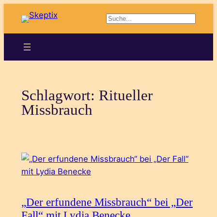
Zum
Suchen
Inhalt
springen
Schlagwort:
Ritueller
Missbrauch
„Der erfundene Missbrauch“ bei „Der
Fall“ mit Lydia Benecke