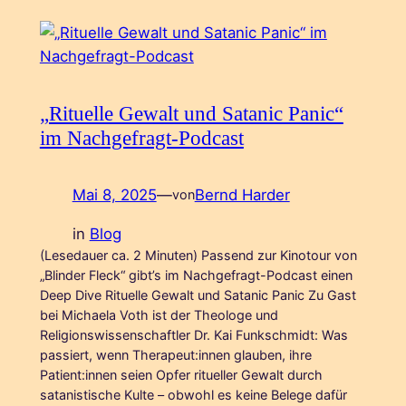
„Rituelle Gewalt und Satanic Panic“
im Nachgefragt-Podcast
Mai 8, 2025
—
Bernd Harder
von
in
Blog
(Lesedauer ca. 2 Minuten) Passend zur Kinotour von
„Blinder Fleck“ gibt’s im Nachgefragt-Podcast einen
Deep Dive Rituelle Gewalt und Satanic Panic Zu Gast
bei Michaela Voth ist der Theologe und
Religionswissenschaftler Dr. Kai Funkschmidt: Was
passiert, wenn Therapeut:innen glauben, ihre
Patient:innen seien Opfer ritueller Gewalt durch
satanistische Kulte – obwohl es keine Belege dafür