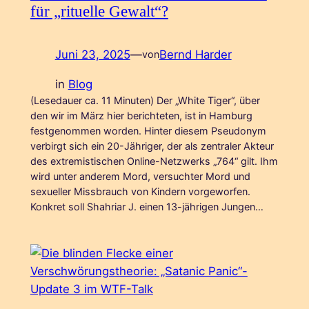
für „rituelle Gewalt“?
Juni 23, 2025
—
Bernd Harder
von
in
Blog
(Lesedauer ca. 11 Minuten) Der „White Tiger“, über
den wir im März hier berichteten, ist in Hamburg
festgenommen worden. Hinter diesem Pseudonym
verbirgt sich ein 20-Jähriger, der als zentraler Akteur
des extremistischen Online-Netzwerks „764“ gilt. Ihm
wird unter anderem Mord, versuchter Mord und
sexueller Missbrauch von Kindern vorgeworfen.
Konkret soll Shahriar J. einen 13-jährigen Jungen…