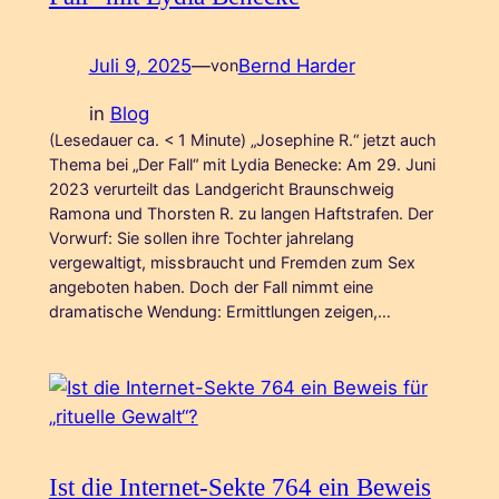
Juli 9, 2025
—
Bernd Harder
von
in
Blog
(Lesedauer ca. < 1 Minute) „Josephine R.“ jetzt auch
Thema bei „Der Fall“ mit Lydia Benecke: Am 29. Juni
2023 verurteilt das Landgericht Braunschweig
Ramona und Thorsten R. zu langen Haftstrafen. Der
Vorwurf: Sie sollen ihre Tochter jahrelang
vergewaltigt, missbraucht und Fremden zum Sex
angeboten haben. Doch der Fall nimmt eine
dramatische Wendung: Ermittlungen zeigen,…
Ist die Internet-Sekte 764 ein Beweis