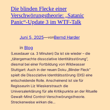
Die blinden Flecke einer
Verschwörungstheorie: „Satanic
Panic“-Update 3 im WTF-Talk
Juni 5, 2025
—
Bernd Harder
von
in
Blog
(Lesedauer ca. 3 Minuten) Da ist sie wieder – die
„tätergemachte dissoziative Identitätsstörung“,
diesmal bei einer Fortbildung von Wildwasser
Stuttgart: Auch in der neuen Doku „Blinder Fleck“
spielt die Dissoziative Identitätsstörung (DIS) eine
entscheidende Rolle. Anscheinend ist sie für
Regisseurin Liz Wieskerstrauch die
Universalerklärung für alle Kritikpunkte an der Rituelle
Gewalt-Mind Control-Verschwörungstheorie.
Streckenweise wirken die…