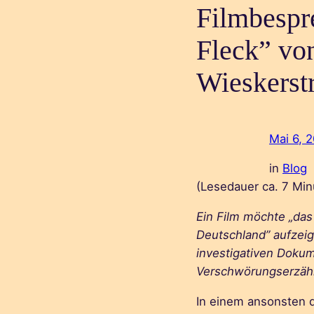
Filmbespr
Fleck” vo
Wieskerst
Mai 6, 
in
Blog
(Lesedauer ca.
7
Min
Ein Film möchte „das 
Deutschland” aufzeig
investigativen Dokum
Verschwörungserzäh
In einem ansonsten 