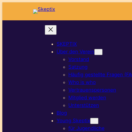
Zum
Inhalt
springen
SKEPTIX
Über den Verein
Vorstand
Satzung
Häufig gestellte Fragen (F
Who is who
Vertrauenspersonen
Mitglied werden
Unterstützen
Blog
Young Skeptix
für Jugendliche