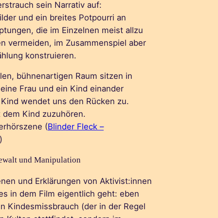
rstrauch sein Narrativ auf:
lder und ein breites Potpourri an
tungen, die im Einzelnen meist allzu
en vermeiden, im Zusammenspiel aber
ählung konstruieren.
erhörszene (
Blinder Fleck –
)
ewalt und Manipulation
enen und Erklärungen von Aktivist:innen
s in dem Film eigentlich geht: eben
n Kindesmissbrauch (der in der Regel