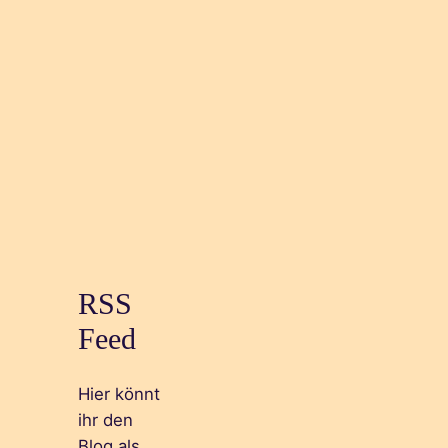
RSS
Feed
Hier könnt
ihr den
Blog als