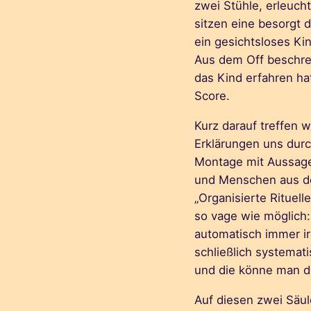
zwei Stühle, erleuch
sitzen eine besorgt 
ein gesichtsloses Kin
Aus dem Off beschrei
das Kind erfahren h
Score.
Kurz darauf treffen w
Erklärungen uns durc
Montage mit Aussage
und Menschen aus de
„Organisierte Rituell
so vage wie möglich:
automatisch immer ir
schließlich systemati
und die könne man do
Auf diesen zwei Säul