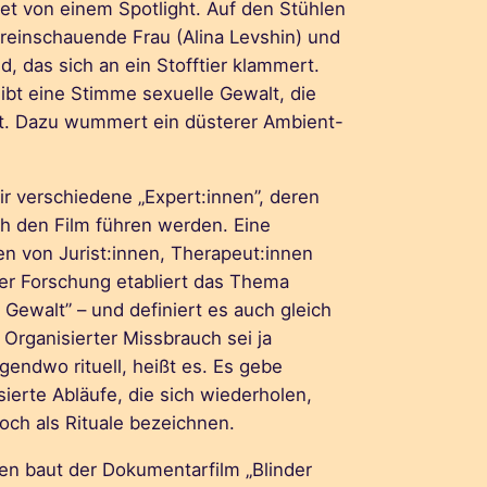
tet von einem Spotlight. Auf den Stühlen
dreinschauende Frau (Alina Levshin) und
d, das sich an ein Stofftier klammert.
bt eine Stimme sexuelle Gewalt, die
at. Dazu wummert ein düsterer Ambient-
ir verschiedene „Expert:innen”, deren
h den Film führen werden. Eine
n von Jurist:innen, Therapeut:innen
r Forschung etabliert das Thema
e Gewalt” – und definiert es auch gleich
 Organisierter Missbrauch sei ja
gendwo rituell, heißt es. Es gebe
sierte Abläufe, die sich wiederholen,
ch als Rituale bezeichnen.
en baut der Dokumentarfilm „Blinder