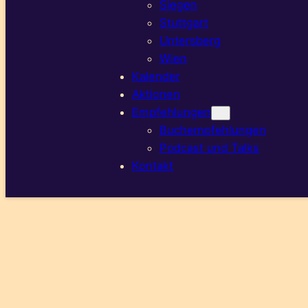
Siegen
Stuttgart
Untersberg
Wien
Kalender
Aktionen
Empfehlungen
Buchempfehlungen
Podcast und Talks
Kontakt