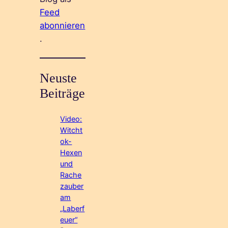
Feed
abonnieren
.
Neuste
Beiträge
Video:
Witcht
ok-
Hexen
und
Rache
zauber
am
„Laberf
euer“