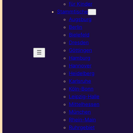
für Kinder
Stammtische
Augsburg
Berlin
Bielefeld
Dresden
Göttingen
Hamburg
Hannover
Heidelberg
Karlsruhe
Köln-Bonn
Leipzig-Halle
Mittelhessen
München
Rhein-Main
Ruhrgebiet