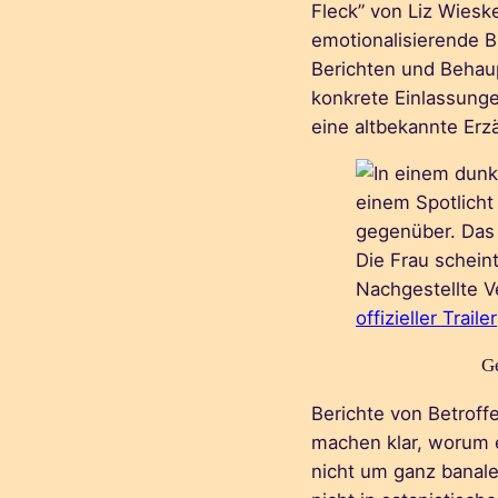
Fleck” von Liz Wieske
emotionalisierende Bi
Berichten und Behaup
konkrete Einlassung
eine altbekannte Erz
Nachgestellte V
offizieller Trailer
G
Berichte von Betroff
machen klar, worum e
nicht um ganz banale