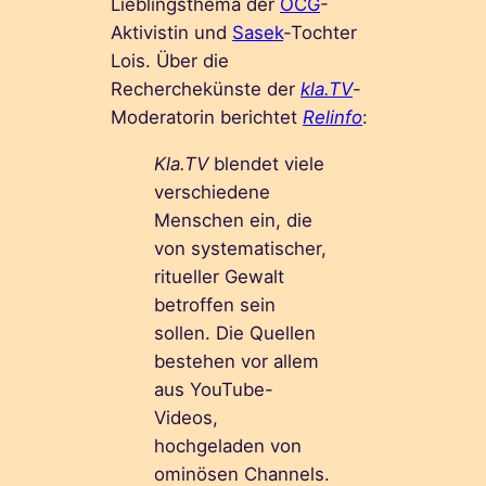
Lieblingsthema der
OCG
-
Aktivistin und
Sasek
-Tochter
Lois. Über die
Recherchekünste der
kla.TV
-
Moderatorin berichtet
Relinfo
:
Kla.TV
blendet viele
verschiedene
Menschen ein, die
von systematischer,
ritueller Gewalt
betroffen sein
sollen. Die Quellen
bestehen vor allem
aus YouTube-
Videos,
hochgeladen von
ominösen Channels.