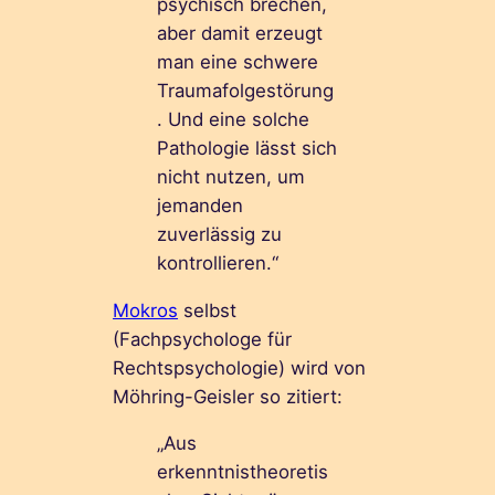
psychisch brechen,
aber damit erzeugt
man eine schwere
Traumafolgestörung
. Und eine solche
Pathologie lässt sich
nicht nutzen, um
jemanden
zuverlässig zu
kontrollieren.“
Mokros
selbst
(Fachpsychologe für
Rechtspsychologie) wird von
Möhring-Geisler so zitiert:
„Aus
erkenntnistheoretis