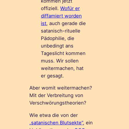
kommen jetzt
offiziell.
Wofür er
diffamiert worden
ist
, auch gerade die
satanisch-rituelle
Pädophilie, die
unbedingt ans
Tageslicht kommen
muss. Wir sollen
weitermachen, hat
er gesagt.
Aber womit weitermachen?
Mit der Verbreitung von
Verschwörungstheorien?
Wie etwa die von der
„satanischen Blutsekte“
, ein