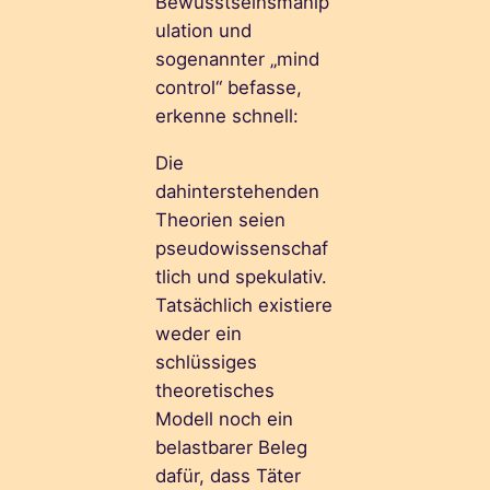
Bewusstseinsmanip
ulation und
sogenannter „mind
control“ befasse,
erkenne schnell:
Die
dahinterstehenden
Theorien seien
pseudowissenschaf
tlich und spekulativ.
Tatsächlich existiere
weder ein
schlüssiges
theoretisches
Modell noch ein
belastbarer Beleg
dafür, dass Täter