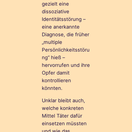
gezielt eine
dissoziative
Identitätsstörung –
eine anerkannte
Diagnose, die früher
„multiple
Persönlichkeitsstöru
ng“ hieß –
hervorrufen und ihre
Opfer damit
kontrollieren
könnten.
Unklar bleibt auch,
welche konkreten
Mittel Täter dafür
einsetzen müssten
und wie das