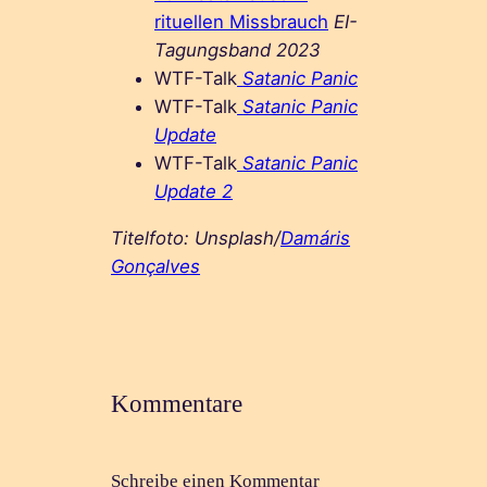
rituellen Missbrauch
EI-
Tagungsband 2023
WTF-Talk
Satanic Panic
WTF-Talk
Satanic Panic
Update
WTF-Talk
Satanic Panic
Update 2
Titelfoto: Unsplash/
Damáris
Gonçalves
Kommentare
Schreibe einen Kommentar