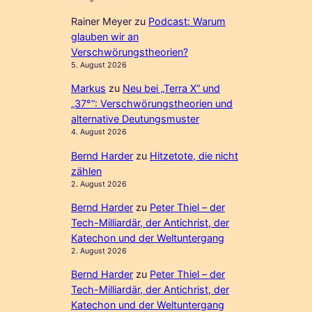
Rainer Meyer
zu
Podcast: Warum
glauben wir an
Verschwörungstheorien?
5. August 2026
Markus
zu
Neu bei „Terra X“ und
„37°“: Verschwörungstheorien und
alternative Deutungsmuster
4. August 2026
Bernd Harder
zu
Hitzetote, die nicht
zählen
2. August 2026
Bernd Harder
zu
Peter Thiel – der
Tech-Milliardär, der Antichrist, der
Katechon und der Weltuntergang
2. August 2026
Bernd Harder
zu
Peter Thiel – der
Tech-Milliardär, der Antichrist, der
Katechon und der Weltuntergang