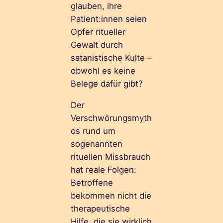
glauben, ihre
Patient:innen seien
Opfer ritueller
Gewalt durch
satanistische Kulte –
obwohl es keine
Belege dafür gibt?
Der
Verschwörungsmyth
os rund um
sogenannten
rituellen Missbrauch
hat reale Folgen:
Betroffene
bekommen nicht die
therapeutische
Hilfe, die sie wirklich