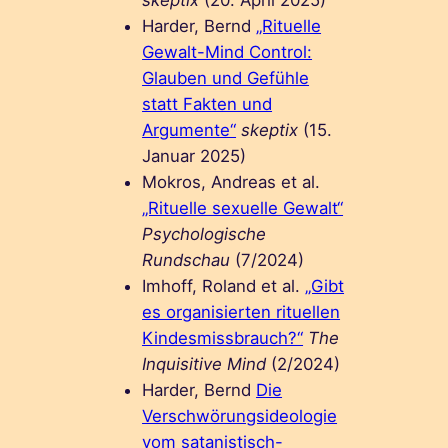
skeptix
(20. April 2025)
Harder, Bernd
„Rituelle
Gewalt-Mind Control:
Glauben und Gefühle
statt Fakten und
Argumente“
skeptix
(15.
Januar 2025)
Mokros, Andreas et al.
„Rituelle sexuelle Gewalt“
Psychologische
Rundschau
(7/2024)
Imhoff, Roland et al.
„Gibt
es organisierten rituellen
Kindesmissbrauch?“
The
Inquisitive Mind
(2/2024)
Harder, Bernd
Die
Verschwörungsideologie
vom satanistisch-