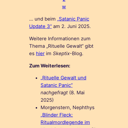
w
… und beim
„Satanic Panic
Update 3“
am 2. Juni 2025.
Weitere Informationen zum
Thema „Rituelle Gewalt“ gibt
es
hier
im
Skeptix
-Blog.
Zum Weiterlesen:
„Rituelle Gewalt und
Satanic Panic“
nachgefragt
(8. Mai
2025)
Morgenstern, Nephthys
„Blinder Fleck:
Ritualmordlegende im