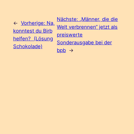
Nächste:
„Männer, die die
←
Vorherige:
Na,
Welt verbrennen“ jetzt als
konntest du Birb
preiswerte
helfen? (Lösung
Sonderausgabe bei der
Schokolade)
bpb
→