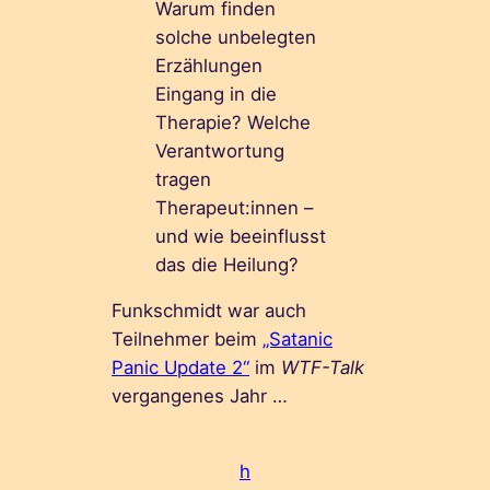
Warum finden
solche unbelegten
Erzählungen
Eingang in die
Therapie? Welche
Verantwortung
tragen
Therapeut:innen –
und wie beeinflusst
das die Heilung?
Funkschmidt war auch
Teilnehmer beim
„Satanic
Panic Update 2“
im
WTF-Talk
vergangenes Jahr …
h