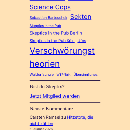
Science Cops
Sekten
Sebastian Bartoschek
Skeptics in the Pub
Skeptics in the Pub Berlin
Skeptics in the Pub Köln
Ufos
Verschwörungst
heorien
Waldorfschule
Übersinnliches
WTF-Talk
Bist du Skeptix?
Jetzt Mitglied werden
Neuste Kommentare
Carsten Ramsel
zu
Hitzetote, die
nicht zählen
6. August 2026