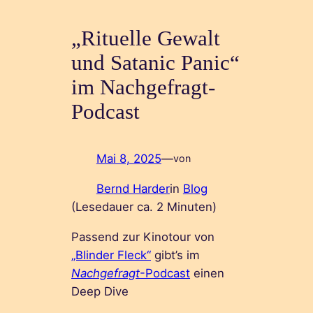
„Rituelle Gewalt
und Satanic Panic“
im Nachgefragt-
Podcast
Mai 8, 2025
—
von
Bernd Harder
in
Blog
(Lesedauer ca.
2
Minuten)
Passend zur Kinotour von
„Blinder Fleck“
gibt’s im
Nachgefragt
-Podcast
einen
Deep Dive