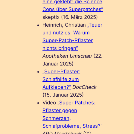
eine geklebt: die Science
Cops über Superpatches“
skeptix (16. März 2025)
Heinrich, Christian
„Teuer
und nutzlos: Warum
Super-Patch-Pflaster
nichts bringen“
Apotheken Umschau
(22.
Januar 2025)
„Super-Pflaster:
Schlafhilfe zum
Aufkleben?“
DocCheck
(15. Januar 2025)
Video
„Super Patches:
Pflaster gegen
Schmerzen,
Schlafprobleme, Stress?“
ARD Marktcheck
(22.