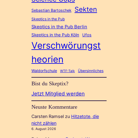
Sekten
Sebastian Bartoschek
Skeptics in the Pub
Skeptics in the Pub Berlin
Skeptics in the Pub Köln
Ufos
Verschwörungst
heorien
Waldorfschule
Übersinnliches
WTF-Talk
Bist du Skeptix?
Jetzt Mitglied werden
Neuste Kommentare
Carsten Ramsel
zu
Hitzetote, die
nicht zählen
6. August 2026