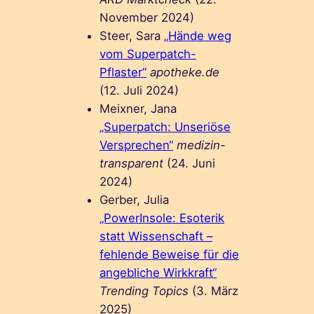
November 2024)
Steer, Sara
„Hände weg
vom Superpatch-
Pflaster“
apotheke.de
(12. Juli 2024)
Meixner, Jana
„Superpatch: Unseriöse
Versprechen“
medizin-
transparent
(24. Juni
2024)
Gerber, Julia
„PowerInsole: Esoterik
statt Wissenschaft –
fehlende Beweise für die
angebliche Wirkkraft“
Trending Topics
(3. März
2025)