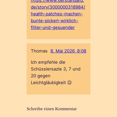
https://www.derstandard.
de/story/3000000318984/
health-patches-machen-
bunte-pickerl-wirklich-
fitter-und-gesuender
Thomas
8. Mai 2026, 8:08
Ich empfehle die
Schüsslersazle 3, 7 und
20 gegen
Leichtgläubigkeit 😉
Schreibe einen Kommentar