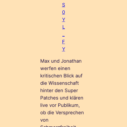
S
0
Y
L
_
F
Y
Max und Jonathan
werfen einen
kritischen Blick auf
die Wissenschaft
hinter den Super
Patches und klären
live vor Publikum,
ob die Versprechen
von