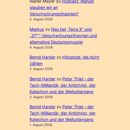
Rainer Meyer
zu
Podcast: Warum
glauben wir an
Verschwörungstheorien?
5. August 2026
Markus
zu
Neu bei „Terra X“ und
„37°“: Verschwörungstheorien und
alternative Deutungsmuster
4. August 2026
Bernd Harder
zu
Hitzetote, die nicht
zählen
2. August 2026
Bernd Harder
zu
Peter Thiel – der
Tech-Milliardär, der Antichrist, der
Katechon und der Weltuntergang
2. August 2026
Bernd Harder
zu
Peter Thiel – der
Tech-Milliardär, der Antichrist, der
Katechon und der Weltuntergang
1. August 2026