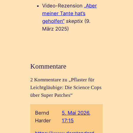
Video-Rezension
„Aber
meiner Tante hat’s
geholfen“
skeptix
(9.
März 2025)
Kommentare
2 Kommentare zu „Pflaster für
Leichtgläubige: Die Science Cops
über Super Patches“
Bernd
5. Mai 2026,
Harder
17:15