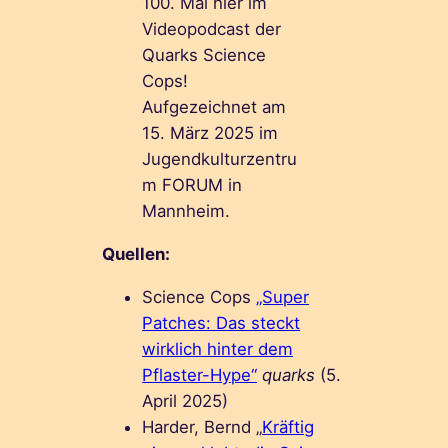
100. Mal hier im
Videopodcast der
Quarks Science
Cops!
Aufgezeichnet am
15. März 2025 im
Jugendkulturzentru
m FORUM in
Mannheim.
Quellen:
Science Cops
„Super
Patches: Das steckt
wirklich hinter dem
Pflaster-Hype“
quarks
(5.
April 2025)
Harder, Bernd „
Kräftig