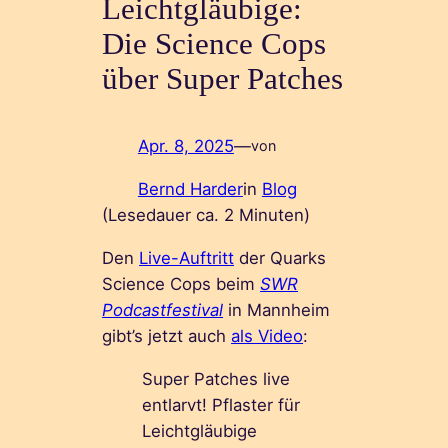
Leichtgläubige:
Die Science Cops
über Super Patches
Apr. 8, 2025
—
von
Bernd Harder
in
Blog
(Lesedauer ca.
2
Minuten)
Den
Live-Auftritt
der Quarks
Science Cops beim
SWR
Podcastfestival
in Mannheim
gibt’s jetzt auch
als Video
:
Super Patches live
entlarvt! Pflaster für
Leichtgläubige