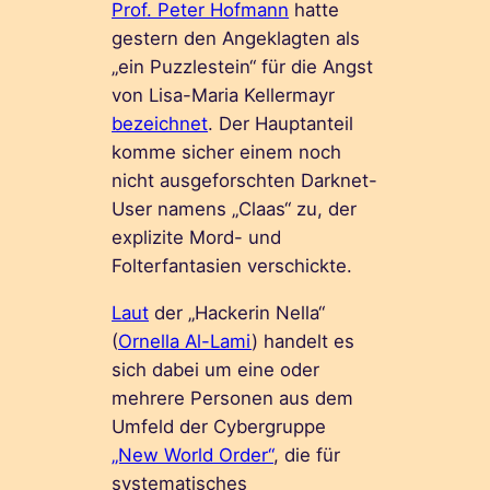
Prof. Peter Hofmann
hatte
gestern den Angeklagten als
„ein Puzzlestein“ für die Angst
von Lisa-Maria Kellermayr
bezeichnet
. Der Hauptanteil
komme sicher einem noch
nicht ausgeforschten Darknet-
User namens „Claas“ zu, der
explizite Mord- und
Folterfantasien verschickte.
L
a
ut
der „Hackerin Nella“
(
Ornella Al-Lami
) handelt es
sich dabei um eine oder
mehrere Personen aus dem
Umfeld der Cybergruppe
„New World Order“
, die für
systematisches