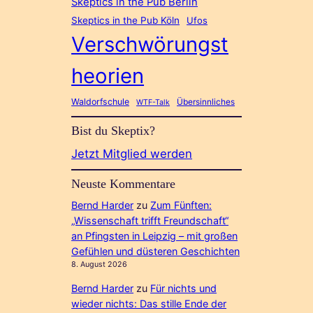
Skeptics in the Pub Berlin
Skeptics in the Pub Köln
Ufos
Verschwörungst
heorien
Waldorfschule
Übersinnliches
WTF-Talk
Bist du Skeptix?
Jetzt Mitglied werden
Neuste Kommentare
Bernd Harder
zu
Zum Fünften:
„Wissenschaft trifft Freundschaft“
an Pfingsten in Leipzig – mit großen
Gefühlen und düsteren Geschichten
8. August 2026
Bernd Harder
zu
Für nichts und
wieder nichts: Das stille Ende der