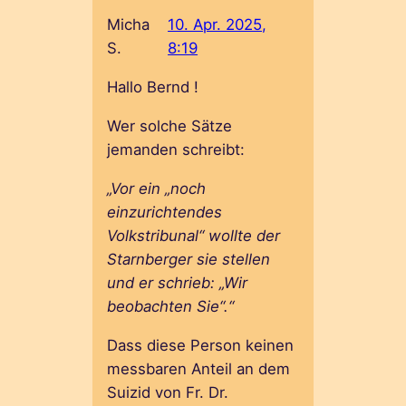
Micha
10. Apr. 2025,
S.
8:19
Hallo Bernd !
Wer solche Sätze
jemanden schreibt:
„Vor ein „noch
einzurichtendes
Volkstribunal“ wollte der
Starnberger sie stellen
und er schrieb: „Wir
beobachten Sie“.“
Dass diese Person keinen
messbaren Anteil an dem
Suizid von Fr. Dr.