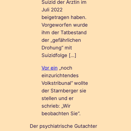
Suizid der Ärztin im
Juli 2022
beigetragen haben.
Vorgeworfen wurde
ihm der Tatbestand
der „gefährlichen
Drohung“ mit
Suizidfolge […]
Vor ein
„noch
einzurichtendes
Volkstribunal“
wollte
der Starnberger sie
stellen und er
schrieb: „Wir
beobachten Sie“.
Der psychiatrische Gutachter