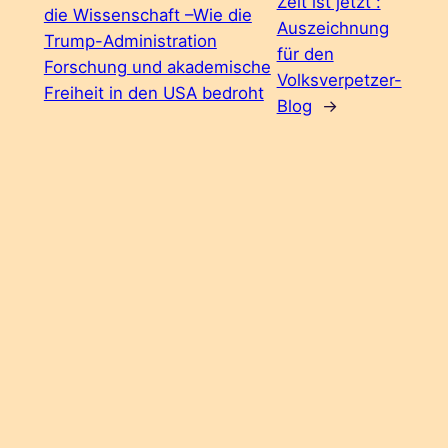
Zeit ist jetzt“:
die Wissenschaft –Wie die
Auszeichnung
Trump-Administration
für den
Forschung und akademische
Volksverpetzer-
Freiheit in den USA bedroht
Blog
→