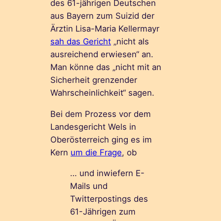
des 61-jährigen Deutschen
aus Bayern zum Suizid der
Ärztin Lisa-Maria Kellermayr
sah das Gericht
„nicht als
ausreichend erwiesen“ an.
Man könne das „nicht mit an
Sicherheit grenzender
Wahrscheinlichkeit“ sagen.
Bei dem Prozess vor dem
Landesgericht Wels in
Oberösterreich ging es im
Kern
um die Frage
, ob
… und inwiefern E-
Mails und
Twitterpostings des
61-Jährigen zum