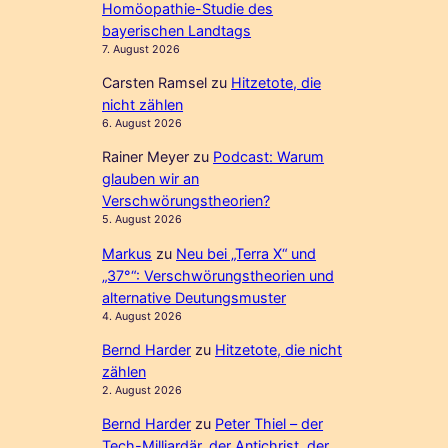
Homöopathie-Studie des
bayerischen Landtags
7. August 2026
Carsten Ramsel
zu
Hitzetote, die
nicht zählen
6. August 2026
Rainer Meyer
zu
Podcast: Warum
glauben wir an
Verschwörungstheorien?
5. August 2026
Markus
zu
Neu bei „Terra X“ und
„37°“: Verschwörungstheorien und
alternative Deutungsmuster
4. August 2026
Bernd Harder
zu
Hitzetote, die nicht
zählen
2. August 2026
Bernd Harder
zu
Peter Thiel – der
Tech-Milliardär, der Antichrist, der