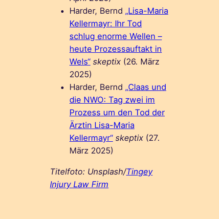
Harder, Bernd
„Lisa-Maria
Kellermayr: Ihr Tod
schlug enorme Wellen –
heute Prozessauftakt in
Wels“
skeptix
(26. März
2025)
Harder, Bernd
„Claas und
die NWO: Tag zwei im
Prozess um den Tod der
Ärztin Lisa-Maria
Kellermayr“
skeptix
(27.
März 2025)
Titelfoto: Unsplash/
Tingey
Injury Law Firm