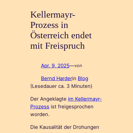
Kellermayr-
Prozess in
Österreich endet
mit Freispruch
Apr. 9, 2025
—
von
Bernd Harder
in
Blog
(Lesedauer ca.
3
Minuten)
Der Angeklagte
im Kellermayr-
Prozess
ist freigesprochen
worden.
Die Kausalität der Drohungen