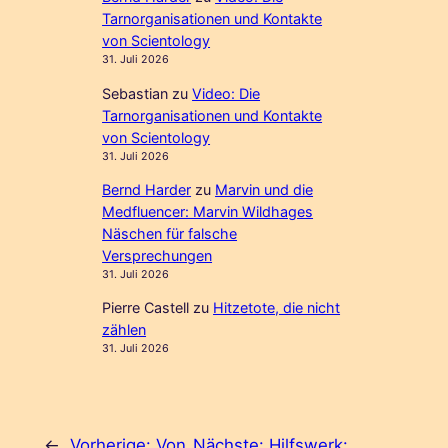
Tarnorganisationen und Kontakte
von Scientology
31. Juli 2026
Sebastian
zu
Video: Die
Tarnorganisationen und Kontakte
von Scientology
31. Juli 2026
Bernd Harder
zu
Marvin und die
Medfluencer: Marvin Wildhages
Näschen für falsche
Versprechungen
31. Juli 2026
Pierre Castell
zu
Hitzetote, die nicht
zählen
31. Juli 2026
←
Vorherige:
Von
Nächste:
Hilfswerk: