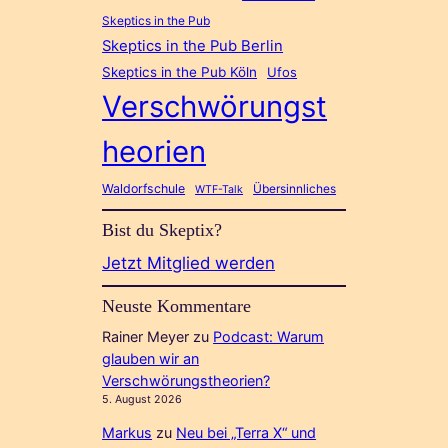
Skeptics in the Pub
Skeptics in the Pub Berlin
Skeptics in the Pub Köln
Ufos
Verschwörungst
heorien
Waldorfschule
Übersinnliches
WTF-Talk
Bist du Skeptix?
Jetzt Mitglied werden
Neuste Kommentare
Rainer Meyer
zu
Podcast: Warum
glauben wir an
Verschwörungstheorien?
5. August 2026
Markus
zu
Neu bei „Terra X“ und