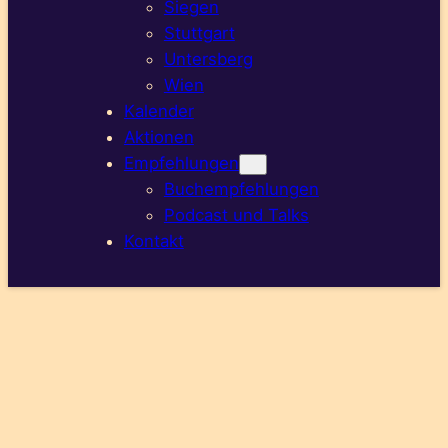
Siegen
Stuttgart
Untersberg
Wien
Kalender
Aktionen
Empfehlungen
Buchempfehlungen
Podcast und Talks
Kontakt