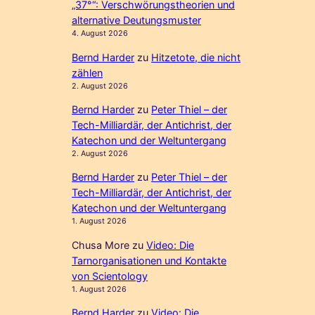
„37°“: Verschwörungstheorien und
alternative Deutungsmuster
4. August 2026
Bernd Harder
zu
Hitzetote, die nicht
zählen
2. August 2026
Bernd Harder
zu
Peter Thiel – der
Tech-Milliardär, der Antichrist, der
Katechon und der Weltuntergang
2. August 2026
Bernd Harder
zu
Peter Thiel – der
Tech-Milliardär, der Antichrist, der
Katechon und der Weltuntergang
1. August 2026
Chusa More
zu
Video: Die
Tarnorganisationen und Kontakte
von Scientology
1. August 2026
Bernd Harder
zu
Video: Die