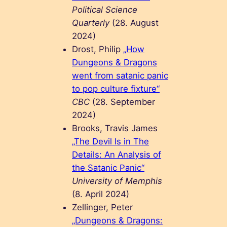
Political Science
Quarterly
(28. August
2024)
Drost, Philip
„How
Dungeons & Dragons
went from satanic panic
to pop culture fixture“
CBC
(28. September
2024)
Brooks, Travis James
„The Devil Is in The
Details: An Analysis of
the Satanic Panic“
University of Memphis
(8. April 2024)
Zellinger, Peter
„Dungeons & Dragons: