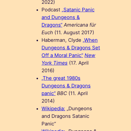
2022)
Podcast
„Satanic Panic
and Dungeons &
Dragons“
Americana für
Euch
(11. August 2017)
Haberman, Clyde
„When
Dungeons & Dragons Set
Off a Moral Panic“
New
York Times
(17. April
2016)
„The great 1980s
Dungeons & Dragons
panic“
BBC
(11. April
2014)
Wikipedia:
„Dungeons
and Dragons Satanic
Panic“