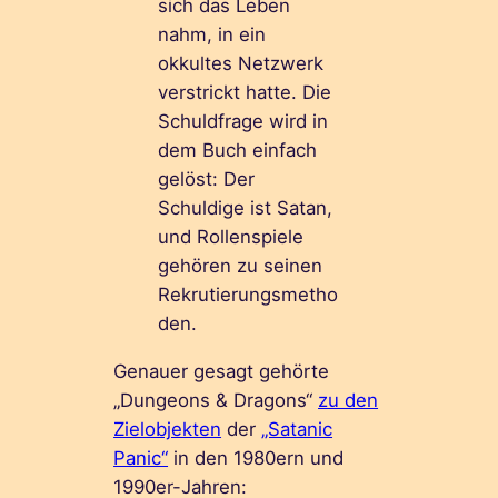
sich das Leben
nahm, in ein
okkultes Netzwerk
verstrickt hatte. Die
Schuldfrage wird in
dem Buch einfach
gelöst: Der
Schuldige ist Satan,
und Rollenspiele
gehören zu seinen
Rekrutierungsmetho
den.
Genauer gesagt gehörte
„Dungeons & Dragons“
zu den
Zielobjekten
der
„Satanic
Panic“
in den 1980ern und
1990er-Jahren: