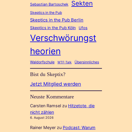
Sekten
Sebastian Bartoschek
Skeptics in the Pub
Skeptics in the Pub Berlin
Skeptics in the Pub Köln
Ufos
Verschwörungst
heorien
Waldorfschule
Übersinnliches
WTF-Talk
Bist du Skeptix?
Jetzt Mitglied werden
Neuste Kommentare
Carsten Ramsel
zu
Hitzetote, die
nicht zählen
6. August 2026
Rainer Meyer
zu
Podcast: Warum