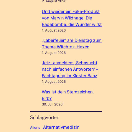
2. August 2026
Und wieder ein Fake-Produkt
von Marvin Wildhage: Die
Badebombe, die Wunder wirkt
1. August 2026
„Laberfeuer“ am Dienstag zum
Thema Witchtok-Hexen
1. August 2026
Jetzt anmelden: „Sehnsucht
nach einfachen Antworten“ –
Fachtagung im Kloster Banz
1. August 2026
Was ist dein Sternzeichen,
Birb?
30. Juli 2026
Schlagwörter
Alternativmedizin
Aliens