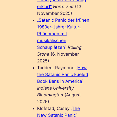
erklärt“
Horrorzeit
(13.
November 2025)
„Satanic Panic der frühen
1980er-Jahre: Kultur-
Phänomen mit
musikalischen
Schauplätzen“
Rolling
Stone
(6. November
2025)
Taddeo, Raymond
„How
the Satanic Panic Fueled
Book Bans in America“
Indiana University
Bloomington
(August
2025)
Klofstad, Casey
„The
New Satanic Panic“