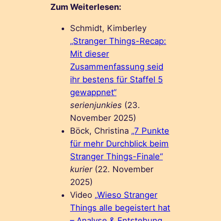
Zum Weiterlesen:
Schmidt, Kimberley
„Stranger Things-Recap:
Mit dieser
Zusammenfassung seid
ihr bestens für Staffel 5
gewappnet“
serienjunkies
(23.
November 2025)
Böck, Christina
„7 Punkte
für mehr Durchblick beim
Stranger Things-Finale“
kurier
(22. November
2025)
Video
„Wieso Stranger
Things alle begeistert hat
– Analyse & Entstehung