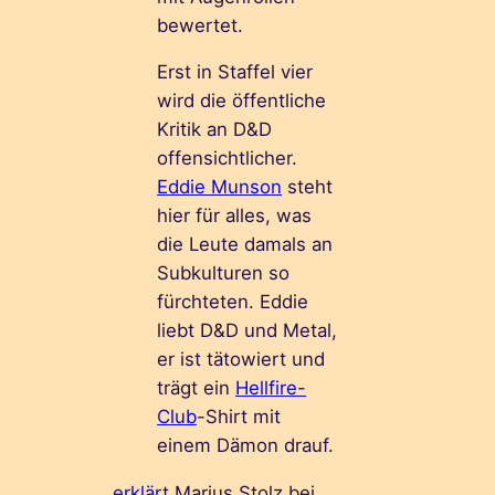
bewertet.
Erst in Staffel vier
wird die öffentliche
Kritik an D&D
offensichtlicher.
Eddie Munson
steht
hier für alles, was
die Leute damals an
Subkulturen so
fürchteten. Eddie
liebt D&D und Metal,
er ist tätowiert und
trägt ein
Hellfire-
Club
-Shirt mit
einem Dämon drauf.
erklärt
Marius Stolz bei