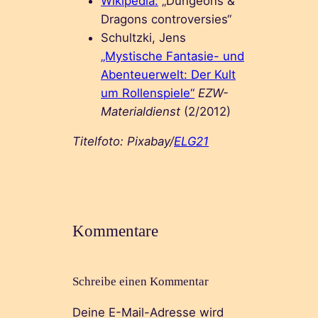
Wikipedia:
„Dungeons &
Dragons controversies“
Schultzki, Jens
„Mystische Fantasie- und
Abenteuerwelt: Der Kult
um Rollenspiele“
EZW-
Materialdienst
(2/2012)
Titelfoto: Pixabay/
ELG21
Kommentare
Schreibe einen Kommentar
Deine E-Mail-Adresse wird