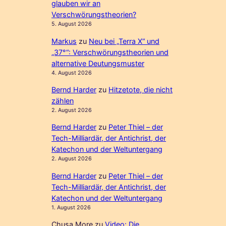
glauben wir an
Verschwörungstheorien?
5. August 2026
Markus
zu
Neu bei „Terra X“ und
„37°“: Verschwörungstheorien und
alternative Deutungsmuster
4. August 2026
Bernd Harder
zu
Hitzetote, die nicht
zählen
2. August 2026
Bernd Harder
zu
Peter Thiel – der
Tech-Milliardär, der Antichrist, der
Katechon und der Weltuntergang
2. August 2026
Bernd Harder
zu
Peter Thiel – der
Tech-Milliardär, der Antichrist, der
Katechon und der Weltuntergang
1. August 2026
Chusa More
zu
Video: Die