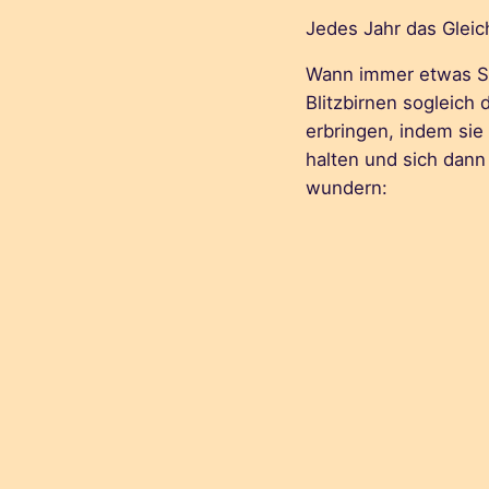
Jedes Jahr das Gleic
Wann immer etwas Sc
Blitzbirnen sogleich 
erbringen, indem sie
halten und sich dan
wundern: