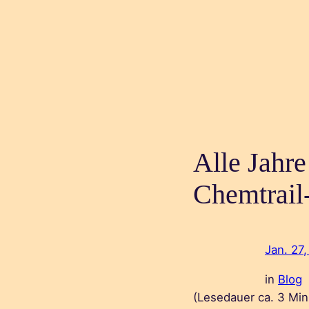
Alle Jahre
Chemtrail
Jan. 27
in
Blog
(Lesedauer ca.
3
Min