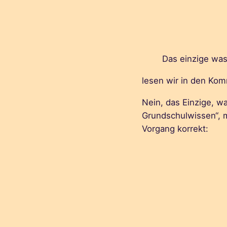
Das einzige was 
lesen wir in den Ko
Nein, das Einzige, was
Grundschulwissen“, 
Vorgang korrekt: