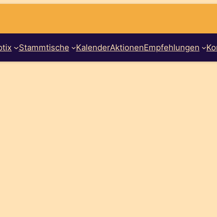
tix
Stammtische
Kalender
Aktionen
Empfehlungen
Ko