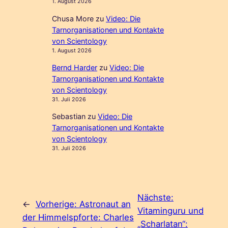
1. August 2026
Chusa More
zu
Video: Die
Tarnorganisationen und Kontakte
von Scientology
1. August 2026
Bernd Harder
zu
Video: Die
Tarnorganisationen und Kontakte
von Scientology
31. Juli 2026
Sebastian
zu
Video: Die
Tarnorganisationen und Kontakte
von Scientology
31. Juli 2026
Nächste:
←
Vorherige:
Astronaut an
Vitaminguru und
der Himmelspforte: Charles
„Scharlatan“: