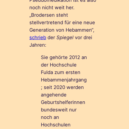
Pseudomedikation ist es also
noch nicht weit her.
„Brodersen steht
stellvertretend für eine neue
Generation von Hebammen“,
schrieb
der
Spiegel
vor drei
Jahren:
Sie gehörte 2012 an
der Hochschule
Fulda zum ersten
Hebammenjahrgang
; seit 2020 werden
angehende
Geburtshelferinnen
bundesweit nur
noch an
Hochschulen