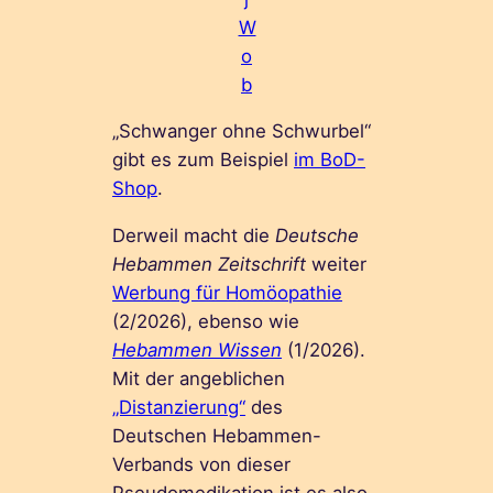
W
o
b
„Schwanger ohne Schwurbel“
gibt es zum Beispiel
im BoD-
Shop
.
Derweil macht die
Deutsche
Hebammen Zeitschrift
weiter
Werbung für Homöopathie
(2/2026), ebenso wie
Hebammen Wissen
(1/2026).
Mit der angeblichen
„Distanzierung“
des
Deutschen Hebammen-
Verbands von dieser