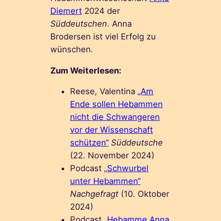
Diemert
2024 der
Süddeutschen
. Anna
Brodersen ist viel Erfolg zu
wünschen.
Zum Weiterlesen:
Reese, Valentina
„Am
Ende sollen Hebammen
nicht die Schwangeren
vor der Wissenschaft
schützen“
Süddeutsche
(22. November 2024)
Podcast
„Schwurbel
unter Hebammen“
Nachgefragt
(10. Oktober
2024)
Podcast
„Hebamme Anna