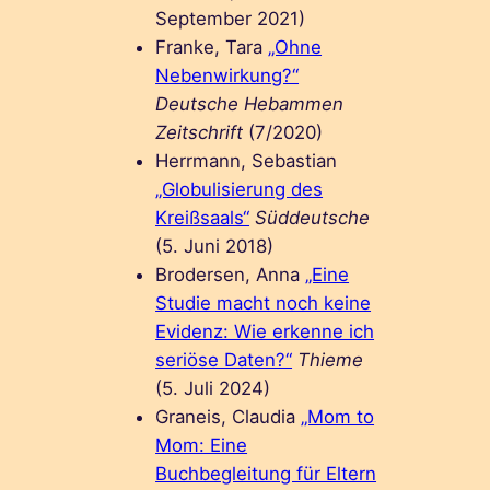
September 2021)
Franke, Tara
„Ohne
Nebenwirkung?“
Deutsche Hebammen
Zeitschrift
(7/2020)
Herrmann, Sebastian
„Globulisierung des
Kreißsaals“
Süddeutsche
(5. Juni 2018)
Brodersen, Anna
„Eine
Studie macht noch keine
Evidenz: Wie erkenne ich
seriöse Daten?“
Thieme
(5. Juli 2024)
Graneis, Claudia
„Mom to
Mom: Eine
Buchbegleitung für Eltern