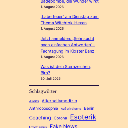
Badebombe, die Wunder wirkt
1. August 2026
„Laberfeuer“ am Dienstag zum
Thema Witchtok-Hexen
1. August 2026
Jetzt anmelden: „Sehnsucht
nach einfachen Antworten“ –
Fachtagung im Kloster Banz
1. August 2026
Was ist dein Sternzeichen,
Birb?
30. Juli 2026
Schlagwörter
Alternativmedizin
Aliens
Anthroposophie
Berlin
Außerirdische
Esoterik
Coaching
Corona
Fake News
Exorzismus