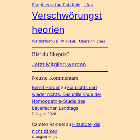
Skeptics in the Pub Köln
Ufos
Verschwörungst
heorien
Waldorfschule
Übersinnliches
WTF-Talk
Bist du Skeptix?
Jetzt Mitglied werden
Neuste Kommentare
Bernd Harder
zu
Für nichts und
wieder nichts: Das stille Ende der
Homöopathie-Studie des
bayerischen Landtags
7. August 2026
Carsten Ramsel
zu
Hitzetote, die
nicht zählen
6. August 2026