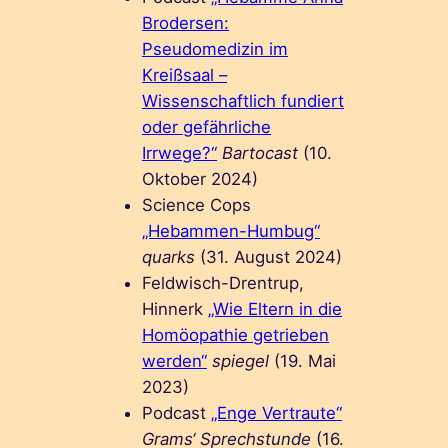
Brodersen:
Pseudomedizin im
Kreißsaal –
Wissenschaftlich fundiert
oder gefährliche
Irrwege?“
Bartocast
(10.
Oktober 2024)
Science Cops
„Hebammen-Humbug“
quarks
(31. August 2024)
Feldwisch-Drentrup,
Hinnerk
„Wie Eltern in die
Homöopathie getrieben
werden“
spiegel
(19. Mai
2023)
Podcast
„Enge Vertraute“
Grams‘ Sprechstunde
(16.