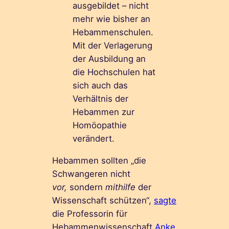
ausgebildet – nicht
mehr wie bisher an
Hebammenschulen.
Mit der Verlagerung
der Ausbildung an
die Hochschulen hat
sich auch das
Verhältnis der
Hebammen zur
Homöopathie
verändert.
Hebammen sollten „die
Schwangeren nicht
vor,
sondern
mithilfe
der
Wissenschaft schützen“,
sagte
die Professorin für
Hebammenwissenschaft
Anke