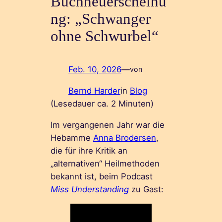
Buchneuerscheinu
ng: „Schwanger
ohne Schwurbel“
Feb. 10, 2026
—
von
Bernd Harder
in
Blog
(Lesedauer ca.
2
Minuten)
Im vergangenen Jahr war die
Hebamme
Anna Brodersen
,
die für ihre Kritik an
„alternativen“ Heilmethoden
bekannt ist, beim Podcast
Miss Understanding
zu Gast: