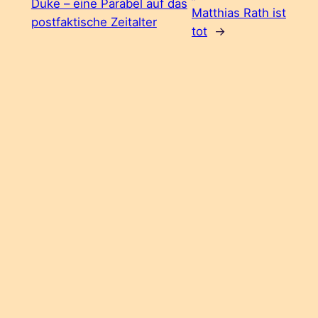
Duke – eine Parabel auf das
Matthias Rath ist
postfaktische Zeitalter
tot
→