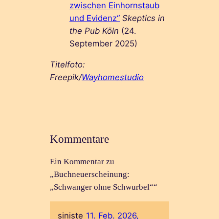
zwischen Einhornstaub
und Evidenz“
Skeptics in
the Pub Köln
(24.
September 2025)
Titelfoto:
Freepik/
Wayhomestudio
Kommentare
Ein Kommentar zu
„Buchneuerscheinung:
„Schwanger ohne Schwurbel““
siniste
11. Feb. 2026,