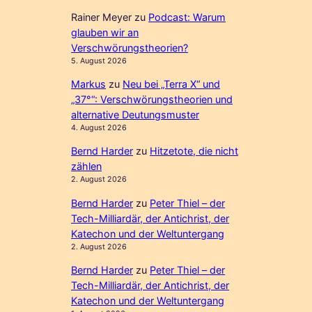
Rainer Meyer
zu
Podcast: Warum
glauben wir an
Verschwörungstheorien?
5. August 2026
Markus
zu
Neu bei „Terra X“ und
„37°“: Verschwörungstheorien und
alternative Deutungsmuster
4. August 2026
Bernd Harder
zu
Hitzetote, die nicht
zählen
2. August 2026
Bernd Harder
zu
Peter Thiel – der
Tech-Milliardär, der Antichrist, der
Katechon und der Weltuntergang
2. August 2026
Bernd Harder
zu
Peter Thiel – der
Tech-Milliardär, der Antichrist, der
Katechon und der Weltuntergang